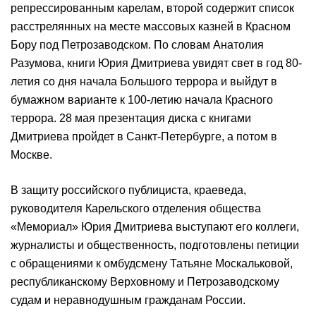
репрессированным карелам, второй содержит список
расстрелянных на месте массовых казней в Красном
Бору под Петрозаводском. По словам Анатолия
Разумова, книги Юрия Дмитриева увидят свет в год 80-
летия со дня начала Большого террора и выйдут в
бумажном варианте к 100-летию начала Красного
террора. 28 мая презентация диска с книгами
Дмитриева пройдет в Санкт-Петербурге, а потом в
Москве.
В защиту российского публициста, краеведа,
руководителя Карельского отделения общества
«Мемориал» Юрия Дмитриева выступают его коллеги,
журналисты и общественность, подготовлены петиции
с обращениями к омбудсмену Татьяне Москальковой,
республиканскому Верховному и Петрозаводскому
судам и неравнодушным гражданам России.