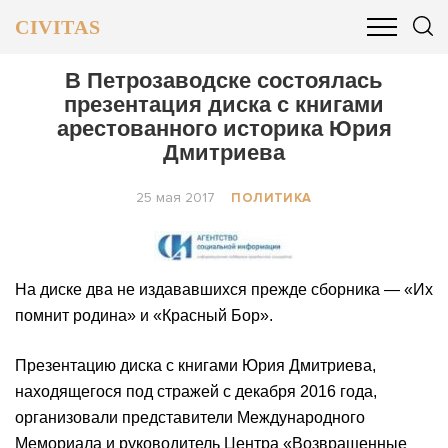
CIVITAS
ОБЩЕСТВО
ПОЛИТИКА
БИЗНЕС И ФИНАНСЫ
В Петрозаводске состоялась
презентация диска с книгами
арестованного историка Юрия
Дмитриева
25 мая 2017
ПОЛИТИКА
На диске два не издававшихся прежде сборника — «Их
помнит родина» и «Красный Бор».
Презентацию диска с книгами Юрия Дмитриева,
находящегося под стражей с декабря 2016 года,
организовали представители Международного
Мемориала и руководитель Центра «Возвращенные