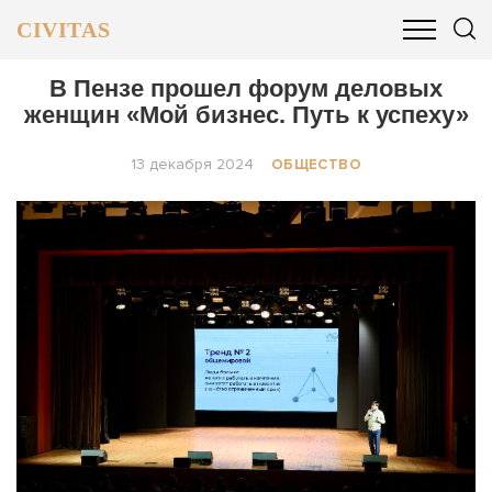
CIVITAS
ОБЩЕСТВО
ПОЛИТИКА
БИЗНЕС И ФИНАНСЫ
В Пензе прошел форум деловых
женщин «Мой бизнес. Путь к успеху»
13 декабря 2024
ОБЩЕСТВО