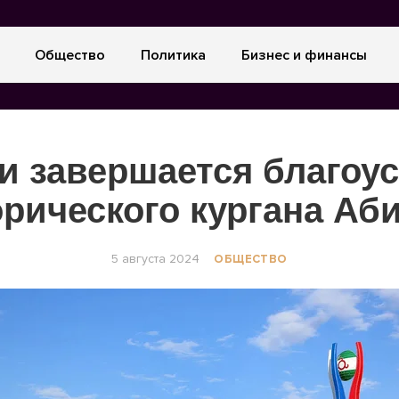
Общество
Политика
Бизнес и финансы
и завершается благоу
рического кургана Аб
5 августа 2024
ОБЩЕСТВО