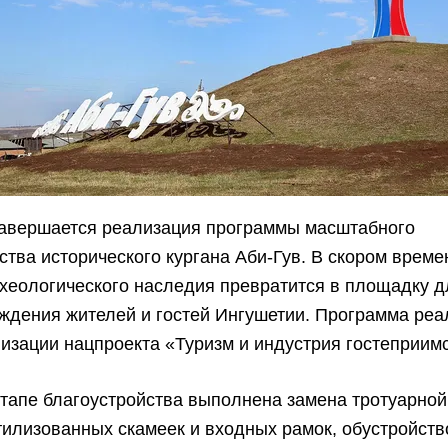
завершается реализация программы масштабного
ства исторического кургана Аби-Гув. В скором време
хеологического наследия превратится в площадку д
дения жителей и гостей Ингушетии. Программа реа
изации нацпроекта «Туризм и индустрия гостеприим
тапе благоустройства выполнена замена тротуарной
тилизованных скамеек и входных рамок, обустройств