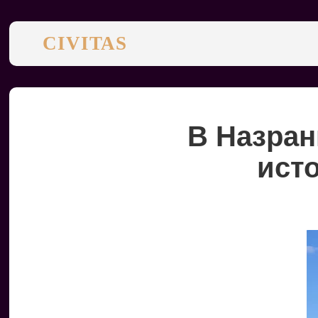
CIVITAS
В Назран
исто