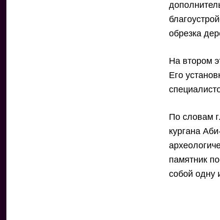
дополнител
благоустрой
обрезка дер
На втором э
Его установ
специалисто
По словам 
кургана Аби
археологиче
памятник по
собой одну 