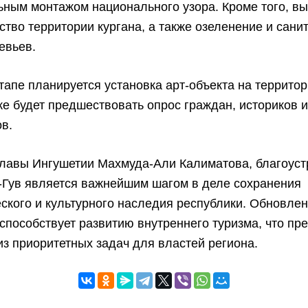
ьным монтажом национального узора. Кроме того, в
ство территории кургана, а также озеленение и сани
евьев.
тапе планируется установка арт-объекта на территор
ке будет предшествовать опрос граждан, историков 
в.
главы Ингушетии Махмуда-Али Калиматова, благоуст
-Гув является важнейшим шагом в деле сохранения
ского и культурного наследия республики. Обновле
способствует развитию внутреннего туризма, что пр
из приоритетных задач для властей региона.