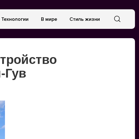
Технологии
В мире
Стиль жизни
стройство
и-Гув