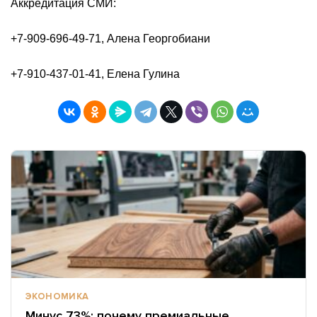
Аккредитация СМИ:
+7-909-696-49-71, Алена Георгобиани
+7-910-437-01-41, Елена Гулина
ЭКОНОМИКА
Минус 73%: почему премиальные