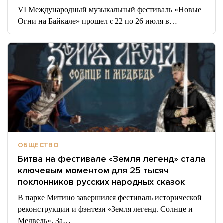
VI Международный музыкальный фестиваль «Новые
Огни на Байкале» прошел с 22 по 26 июля в…
ОБЩЕСТВО
Битва на фестивале «Земля легенд» стала
ключевым моментом для 25 тысяч
поклонников русских народных сказок
В парке Митино завершился фестиваль исторической
реконструкции и фэнтези «Земля легенд. Солнце и
Медведь». За…