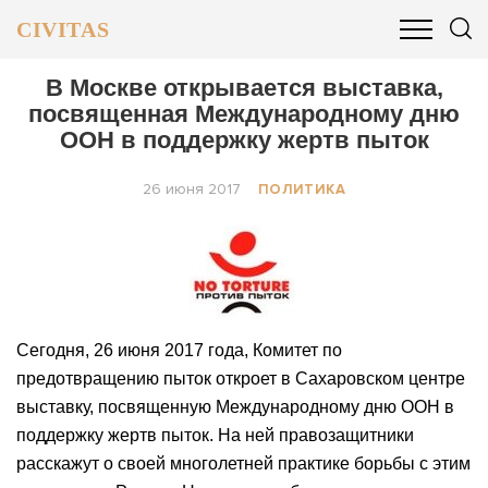
CIVITAS
ОБЩЕСТВО
ПОЛИТИКА
БИЗНЕС И ФИНАНСЫ
В Москве открывается выставка,
посвященная Международному дню
ООН в поддержку жертв пыток
26 июня 2017
ПОЛИТИКА
Сегодня, 26 июня 2017 года, Комитет по
предотвращению пыток откроет в Сахаровском центре
выставку, посвященную Международному дню ООН в
поддержку жертв пыток. На ней правозащитники
расскажут о своей многолетней практике борьбы с этим