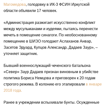
Магомедова
, голодовку в ИК-3 ФСИН Иркутской
области объявили 17 человек.
«Администрация разжигает искусственно конфликт
между мусульманами и иудеями, пытаясь перенести
мечеть в помещение синагоги. По необоснованному
помещению в ШИЗО голодают Аслаханов Анвар,
Засетов Эдуард, Купцов Александр, Дадаев Заур», –
уточняет защитник.
Бывший военнослужащий чеченского батальона
«Север» Заур Дадаев признан виновным в убийстве
политика Бориса Немцова и приговорен к 20 годам
строгого режима. В колонию его этапировали
в январе
2018 года.
Ранее в учреждении вспыхивали бунты. Осужденные