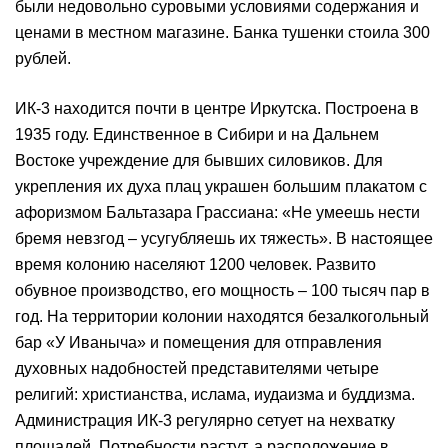
были недовольно суровыми условиями содержания и
ценами в местном магазине. Банка тушенки стоила 300
рублей.
ИК-3 находится почти в центре Иркутска. Построена в
1935 году. Единственное в Сибири и на Дальнем
Востоке учреждение для бывших силовиков. Для
укрепления их духа плац украшен большим плакатом с
афоризмом Бальтазара Грассиана: «Не умеешь нести
бремя невзгод – усугубляешь их тяжесть». В настоящее
время колонию населяют 1200 человек. Развито
обувное производство, его мощность – 100 тысяч пар в
год. На территории колонии находятся безалкогольный
бар «У Иваныча» и помещения для отправления
духовных надобностей представителями четыре
религий: христианства, ислама, иудаизма и буддизма.
Администрация ИК-3 регулярно сетует на нехватку
площадей. Потребности растут, а расположение в