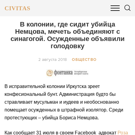
CIVITAS
ОБЩЕСТВО
ПОЛИТИКА
БИЗНЕС И ФИНАНСЫ
В колонии, где сидит убийца
Немцова, мечеть объединяют с
синагогой. Осужденные объявили
голодовку
2 августа 2018
ОБЩЕСТВО
В исправительной колонии Иркутска зреет
конфесиональный бунт. Администрация будто бы
стравливает мусульман и иудеев и необоснованно
помещает осужденных в штрафной изолятор. Среди
протестующих – убийца Бориса Немцова.
Как сообщает 31 июля в своем Facebook адвокат
Роза