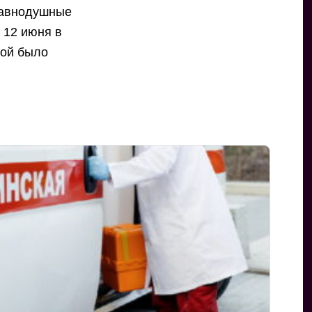
равнодушные
 12 июня в
рой было