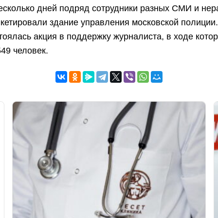
Несколько дней подряд сотрудники разных СМИ и не
кетировали здание управления московской полиции.
тоялась акция в поддержку журналиста, в ходе кото
49 человек.