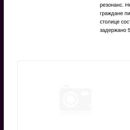
резонанс. 
граждане пи
столице сос
задержано 5