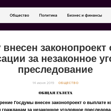
Общество
Политика
Бизнес и финансы
 внесен законопроект
ации за незаконное у
преследование
14 июня 2019
ОБЩЕСТВО
рение Госдумы внесен законопроект о выплате 
 гражданам за незаконное уголовное преследова