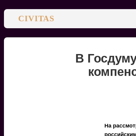
CIVITAS
В Госдуму
компенс
На рассмот
российским