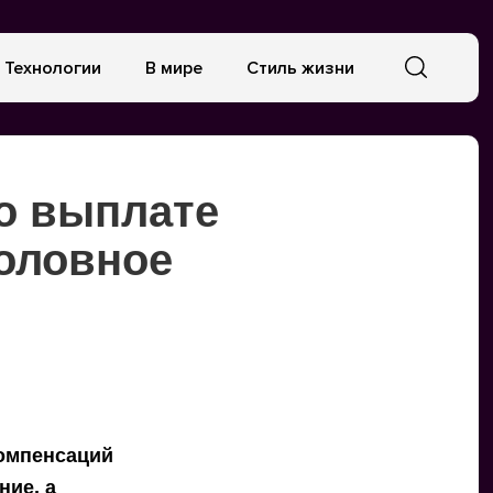
Технологии
В мире
Стиль жизни
 о выплате
головное
компенсаций
ние, а