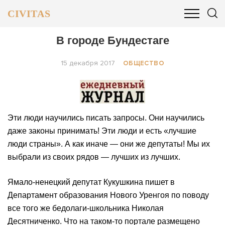
CIVITAS
ОБЩЕСТВО
ПОЛИТИКА
БИЗНЕС И ФИНАНСЫ
В городе Бундестаге
15 декабря 2017
ОБЩЕСТВО
Эти люди научились писать запросы. Они научились
даже законы принимать! Эти люди и есть «лучшие
люди страны». А как иначе — они же депутаты! Мы их
выбрали из своих рядов — лучших из лучших.
Ямало-ненецкий депутат Кукушкина пишет в
Департамент образования Нового Уренгоя по поводу
все того же бедолаги-школьника Николая
Десятниченко. Что на таком-то портале размещено