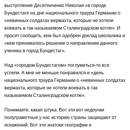
выступление Десятниченко Николая «в городе
Бундестаге на дне национального траура Германии о
«невинных солдатах вермахта, которые не хотели
воевать в так называемом Сталинградском котле». И
просит сообщить, кем был одобрен доклад школьника и
«кем принималось решение о направлении данного
ученика в город Бундестаг».
Над «городом Бундестагом» поглумиться-то все
успели. А мне не меньше понравился и «день
национального траура Германии о «невинных солдатах
вермахта, которые не хотели воевать в так
называемом Сталинградском котле».
Понимаете, какая штука. Вот эти вот недоучки
полуграмотные у нас историю страны защищают от
искажений. Вот эти знатоки географии и