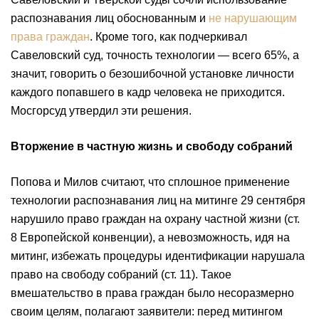
распознавания лиц обоснованным и
не нарушающим
права граждан
. Кроме того, как подчеркивал
Савеловский суд, точность технологии — всего 65%, а
значит, говорить о безошибочной установке личности
каждого попавшего в кадр человека не приходится.
Мосгорсуд утвердил эти решения.
Вторжение в частную жизнь и свободу собраний
Попова и Милов считают, что сплошное применение
технологии распознавания лиц на митинге 29 сентября
нарушило право граждан на охрану частной жизни (ст.
8 Европейской конвенции), а невозможность, идя на
митинг, избежать процедуры идентификации нарушала
право на свободу собраний (ст. 11). Такое
вмешательство в права граждан было несоразмерно
своим целям, полагают заявители: перед митингом