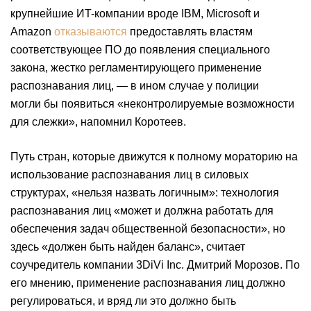
крупнейшие ИT-компании вроде IBM, Microsoft и
Amazon
отказываются
предоставлять властям
соответствующее ПО до появления специального
закона, жестко регламентирующего применение
распознавания лиц, — в ином случае у полиции
могли бы появиться «неконтролируемые возможности
для слежки», напомнил Коротеев.
Путь стран, которые движутся к полному мораторию на
использование распознавания лиц в силовых
структурах, «нельзя назвать логичным»: технология
распознавания лиц «может и должна работать для
обеспечения задач общественной безопасности», но
здесь «должен быть найден баланс», считает
соучредитель компании 3DiVi Inc. Дмитрий Морозов. По
его мнению, применение распознавания лиц должно
регулироваться, и вряд ли это должно быть