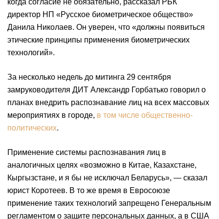
когда согласие не обязательно, рассказал РБК
директор НП «Русское биометрическое общество»
Данила Николаев. Он уверен, что «должны появиться
этические принципы применения биометрических
технологий».
За несколько недель до митинга 29 сентября
замруководителя ДИТ Александр Горбатько говорил о
планах внедрить распознавание лиц на всех массовых
мероприятиях в городе,
в том числе общественно-
политических
.
Применение системы распознавания лиц в
аналогичных целях «возможно в Китае, Казахстане,
Кыргызстане, и я бы не исключал Беларусь», — сказал
юрист Коротеев. В то же время в Евросоюзе
применение таких технологий запрещено Генеральным
регламентом о защите персональных данных, а в США