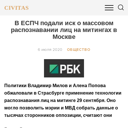
CIVITAS
ОБЩЕСТВО
ПОЛИТИКА
БИЗНЕС И ФИНАНСЫ
В ЕСПЧ подали иск о массовом
распознавании лиц на митингах в
Москве
6 июля 2020
ОБЩЕСТВО
Политики Владимир Милов и Алена Попова
обжаловали в Страсбурге применение технологии
распознавания лиц на митинге 29 сентября. Оно
могло позволить мэрии и МВД собрать данные о
тысячах сторонников оппозиции, считают они