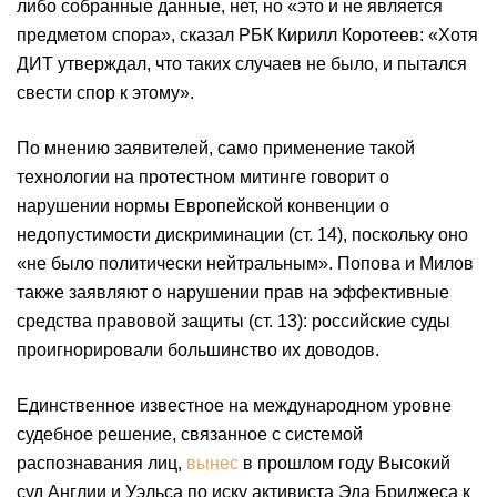
либо собранные данные, нет, но «это и не является
предметом спора», сказал РБК Кирилл Коротеев: «Хотя
ДИТ утверждал, что таких случаев не было, и пытался
свести спор к этому».
По мнению заявителей, само применение такой
технологии на протестном митинге говорит о
нарушении нормы Европейской конвенции о
недопустимости дискриминации (ст. 14), поскольку оно
«не было политически нейтральным». Попова и Милов
также заявляют о нарушении прав на эффективные
средства правовой защиты (ст. 13): российские суды
проигнорировали большинство их доводов.
Единственное известное на международном уровне
судебное решение, связанное с системой
распознавания лиц,
вынес
в прошлом году Высокий
суд Англии и Уэльса по иску активиста Эда Бриджеса к