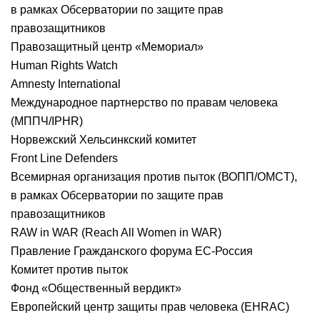
в рамках Обсерватории по защите прав
правозащитников
Правозащитный центр «Мемориал»
Human Rights Watch
Amnesty International
Международное партнерство по правам человека
(МППЧ/IPHR)
Норвежский Хельсинкский комитет
Front Line Defenders
Всемирная организация против пыток (ВОПП/OMCT),
в рамках Обсерватории по защите прав
правозащитников
RAW in WAR (Reach All Women in WAR)
Правление Гражданского форума ЕС-Россия
Комитет против пыток
Фонд «Общественный вердикт»
Европейский центр защиты прав человека (EHRAC)