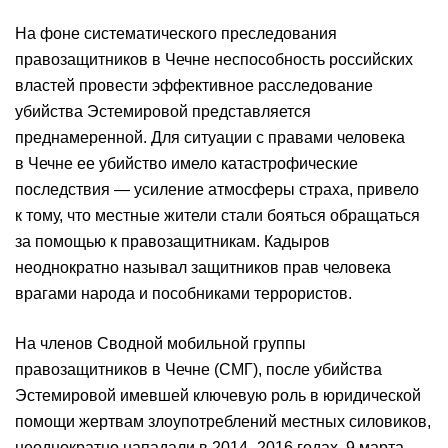
На фоне систематического преследования
правозащитников в Чечне неспособность российских
властей провести эффективное расследование
убийства Эстемировой представляется
преднамеренной. Для ситуации с правами человека
в Чечне ее убийство имело катастрофические
последствия — усиление атмосферы страха, привело
к тому, что местные жители стали бояться обращаться
за помощью к правозащитникам. Кадыров
неоднократно называл защитников прав человека
врагами народа и пособниками террористов.
На членов Сводной мобильной группы
правозащитников в Чечне (СМГ), после убийства
Эстемировой имевшей ключевую роль в юридической
помощи жертвам злоупотреблений местных силовиков,
неоднократно нападали в 2014–2016 годах. 9 марта