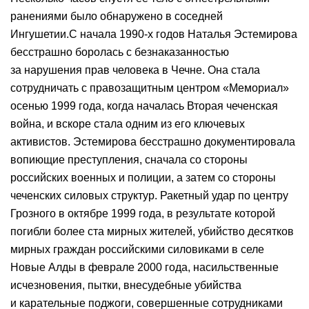
ранениями было обнаружено в соседней
Ингушетии.С начала 1990-х годов Наталья Эстемирова
бесстрашно боролась с безнаказанностью
за нарушения прав человека в Чечне. Она стала
сотрудничать с правозащитным центром «Мемориал»
осенью 1999 года, когда началась Вторая чеченская
война, и вскоре стала одним из его ключевых
активистов. Эстемирова бесстрашно документировала
вопиющие преступления, сначала со стороны
российских военных и полиции, а затем со стороны
чеченских силовых структур. Ракетный удар по центру
Грозного в октябре 1999 года, в результате которой
погибли более ста мирных жителей, убийство десятков
мирных граждан российскими силовиками в селе
Новые Алды в феврале 2000 года, насильственные
исчезновения, пытки, внесудебные убийства
и карательные поджоги, совершенные сотрудниками