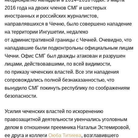
2016 года на двоих членов СМГ и шестерых
иностранных и российских журналистов,
направлявшихся в Чечню, было совершено нападение
на территории Ингушетии, недалеко
от административной границы с Чечней. Очевидно, что
нападавшие были подконтрольны официальным лицам
Чечни. Офис СМГ был дважды атакован и разрушен
лицами, действовавшими, по всей видимости,
по приказу чеченских властей. Все эти нападения
сопровождались полной безнаказанностью, что
вынудило СМГ покинуть республику по соображениям
безопасности.
Усилия чеченских властей по искоренению
правозащитной деятельности увенчались уголовным
делом в отношении преемника Натальи Эстемировой,
ее друга и коллеги
Оюба Титиева
, возглавившего