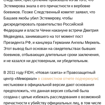
Эстемирова знала о его причастности к вербовке
боевиков. Позже Следственный комитет заявил, что
Башаев якобы убил Эстемирову, чтобы
дискредитировать правительство Российской
Федерации и власти Чечни накануне встречи Дмитрия
Медведева, занимавшего на тот момент пост
Президента РФ, и канцлера Германии Ангелы Меркель.
Этот вывод был основан на свидетельствах бывших
боевиков, отбывающих длительные сроки заключения,
и не казался ни достоверным, ни убедительным.
В 2011 году FIDH, «Новая газета» и Правозащитный
центр «Мемориал»
в совместном отчете подчеркнули
:
нестыковки в официальной версии дают основания
предположить, что данная версия событий была
создана с целью избежать расследования о возможной
причастности к убийству официальных лиц, в том числе