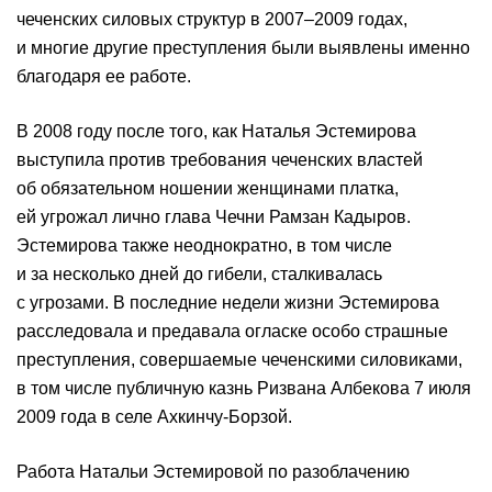
чеченских силовых структур в 2007–2009 годах,
и многие другие преступления были выявлены именно
благодаря ее работе.
В 2008 году после того, как Наталья Эстемирова
выступила против требования чеченских властей
об обязательном ношении женщинами платка,
ей угрожал лично глава Чечни Рамзан Кадыров.
Эстемирова также неоднократно, в том числе
и за несколько дней до гибели, сталкивалась
с угрозами. В последние недели жизни Эстемирова
расследовала и предавала огласке особо страшные
преступления, совершаемые чеченскими силовиками,
в том числе публичную казнь Ризвана Албекова 7 июля
2009 года в селе Ахкинчу-Борзой.
Работа Натальи Эстемировой по разоблачению