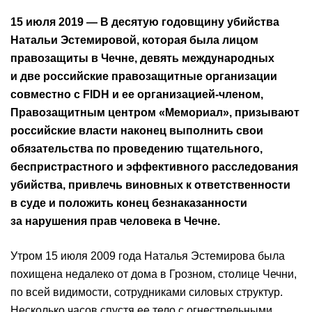
15 июля 2019 — В десятую годовщину убийства
Натальи Эстемировой, которая была лицом
правозащиты в Чечне, девять международных
и две российские правозащитные организации
совместно с FIDH и ее организацией-членом,
Правозащитным центром «Мемориал», призывают
российские власти наконец выполнить свои
обязательства по проведению тщательного,
беспристрастного и эффективного расследования
убийства, привлечь виновных к ответственности
в суде и положить конец безнаказанности
за нарушения прав человека в Чечне.
Утром 15 июля 2009 года Наталья Эстемирова была
похищена недалеко от дома в Грозном, столице Чечни,
по всей видимости, сотрудниками силовых структур.
Несколько часов спустя ее тело с огнестрельными