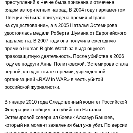
преступлений в Чечне была признана и отмечена
рядом авторитетных наград. В 2004 году парламентом
Швеции ей была присуждена премия «Право
на существование», а в 2005 Наталья Эстемирова
удостоилась медали Роберта Шумана от Европейского
парламента. В 2007 году она получила ежегодную
премию Human Rights Watch за выдающуюся
правозащитную деятельность. После убийства в 2006
году ее подруги Анны Политковской, Эстемирова стала
первой, кто удостоился премии, учрежденной
организацией «RAW in WAR» в честь убитой
российской журналистки.
В январе 2010 года Следственный комитет Российской
Федерации сообщил, что убийство Натальи
Эстемировой совершил боевик Алхазур Башаев,
который на момент заявления был уже убит. По версии
следствия, преступление произошло из-за того, что