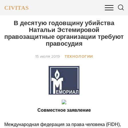
CIVITAS
ОБЩЕСТВО
ПОЛИТИКА
БИЗНЕС И ФИНАНСЫ
В десятую годовщину убийства
Натальи Эстемировой
правозащитные организации требуют
правосудия
15 июля 2019
ТЕХНОЛОГИИ
Совместное заявление
Международная федерация за права человека (FIDH),