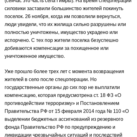
(сейчас это часть села Гимры). На время спецоперации
силовики заставили большинство жителей покинуть
поселок. 26 ноября, когда им позволили вернуться,
люди увидели, что их жилища сильно разрушены или
полностью уничтожены, имущество украдено или
испорчено. С тех пор жители поселка безуспешно
добиваются компенсации за похищенное или
уничтоженное имущество.
Уже прошло более трех лет с момента возвращения
жителей в село после спецоперации. Но
государственные органы до сих пор не выплатили
компенсацию, которая предусмотрена ст. 18 ФЗ «О
противодействии терроризму» и Постановлением
Правительства РФ от 15 февраля 2014 года № 110 «О
выделении бюджетных ассигнований из резервного
фонда Правительство РФ по предупреждению и
ликвидации чрезвычайных ситуаций и последствий