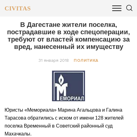
CIVITAS
ОБЩЕСТВО
ПОЛИТИКА
БИЗНЕС И ФИНАНСЫ
В Дагестане жители поселка,
пострадавшие в ходе спецоперации,
требуют от властей компенсацию за
вред, нанесенный их имуществу
31 января 2018
ПОЛИТИКА
Юристы «Мемориала» Марина Агальцова и Галина
Тарасова обратились с иском от имени 128 жителей
поселка Временный в Советский районный суд
Махачкалы.