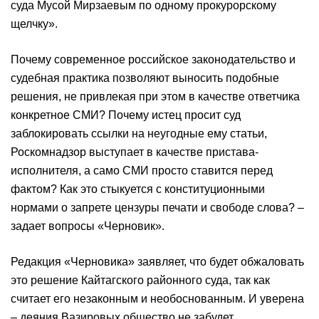
суда Мусой Мирзаевым по одному прокурорскому
щелчку».
Почему современное российское законодательство и
судебная практика позволяют выносить подобные
решения, не привлекая при этом в качестве ответчика
конкретное СМИ? Почему истец просит суд
заблокировать ссылки на неугодные ему статьи,
Роскомнадзор выступает в качестве пристава-
исполнителя, а само СМИ просто ставится перед
фактом? Как это стыкуется с конституционными
нормами о запрете цензуры печати и свободе слова? –
задает вопросы «Черновик».
Редакция «Черновика» заявляет, что будет обжаловать
это решение Кайтагского районного суда, так как
считает его незаконным и необоснованным. И уверена
– деяния Вазировых общество не забудет.