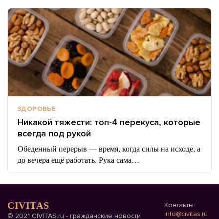
ЗДОРОВЬЕ
Никакой тяжести: топ-4 перекуса, которые
всегда под рукой
Обеденный перерыв — время, когда силы на исходе, а
до вечера ещё работать. Рука сама…
CIVITAS
Контакты:
info@civitas.ru
© 2021 CIVITAS.ru - гражданские новости