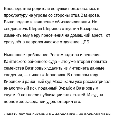
Впоследствии родители девушки пожаловались в
прокуратуру на угрозы со стороны отца Вазирова.
Было подано и заявление об изнасиловании. Но
следователь Шерип Шерипов отпустил Вазирова,
изменить ему меру пресечения на домашний арест. Тот
сразу лёг в неврологическое отделение ЦРБ.
Нынешнее требование Роскомнадзора и решение
Кайтагского районного суда – это уже вторая попытка
семейства Вазировых удалить из Интернета данные
сведения, — пишет «Черновик». В прошлом году
Кировский районный суд Махачкалы уже рассматривал
аналогичный иск, поданный Зурабом Вазировым
спустя 9 лет после публикации этих статей. И суд на
первом же заседании удовлетворил его.
Девять лет публикации в «Черновике» не волновали ни