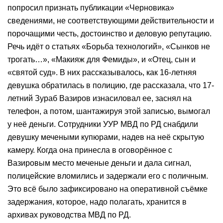
попросил признать публикации «Черновика»
сведениями, не соответствующими действительности и
порочащими честь, достоинство и деловую репутацию.
Речь идёт о статьях «Борьба технологий», «Сынков не
трогать…», «Макияж для Фемиды», и «Отец, сын и
«святой суд». В них рассказывалось, как 16-летняя
девушка обратилась в полицию, где рассказала, что 17-
летний Зураб Вазиров изнасиловал ее, заснял на
телефон, а потом, шантажируя этой записью, вымогал
у неё деньги. Сотрудники УУР МВД по РД снабдили
девушку мечеными купюрами, надев на неё скрытую
камеру. Когда она принесла в оговорённое с
Вазировым место меченые деньги и дала сигнал,
полицейские вломились и задержали его с поличным.
Это всё было зафиксировано на оперативной съёмке
задержания, которое, надо полагать, хранится в
архивах руководства МВД по РД.