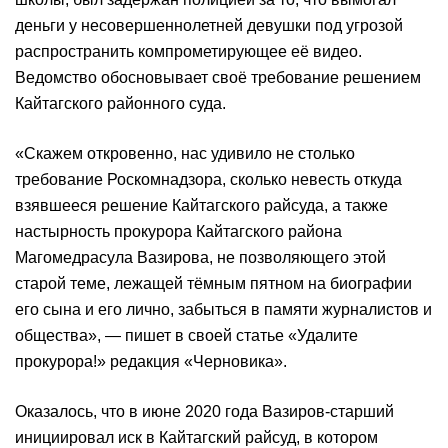
деньги у несовершеннолетней девушки под угрозой
распространить компрометирующее её видео.
Ведомство обосновывает своё требование решением
Кайтагского районного суда.
«Скажем откровенно, нас удивило не столько
требование Роскомнадзора, сколько невесть откуда
взявшееся решение Кайтагского райсуда, а также
настырность прокурора Кайтагского района
Магомедрасула Вазирова, не позволяющего этой
старой теме, лежащей тёмным пятном на биографии
его сына и его лично, забыться в памяти журналистов и
общества», — пишет в своей статье «Удалите
прокурора!» редакция «Черновика».
Оказалось, что в июне 2020 года Вазиров-старший
инициировал иск в Кайтагский райсуд, в котором