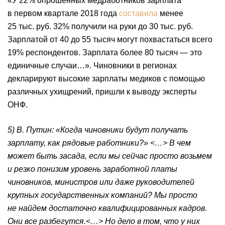
«У 22% опрошенных медработников зарплата
в первом квартале 2018 года
составила
менее
25 тыс. руб. 32% получили на руки до 30 тыс. руб.
Зарплатой от 40 до 55 тысяч могут похвастаться всего
19% респондентов. Зарплата более 80 тысяч — это
единичные случаи…». Чиновники в регионах
декларируют высокие зарплаты медиков с помощью
различных ухищрений, пришли к выводу эксперты
ОНФ.
5) В. Путин: «Когда чиновники будут получать
зарплату, как рядовые работники?» <…> В чем
может быть засада, если мы сейчас просто возьмем
и резко понизим уровень заработной платы
чиновников, министров или даже руководителей
крупных государственных компаний? Мы просто
не найдем достаточно квалифицированных кадров.
Они все разбегутся.<…> Но дело в том, что у них