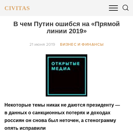
CIVITAS
ОБЩЕСТВО
ПОЛИТИКА
БИЗНЕС И ФИНАНСЫ
В чем Путин ошибся на «Прямой
линии 2019»
21 июня 2019
БИЗНЕС И ФИНАНСЫ
Некоторые темы никак не даются президенту —
в данных о санкционных потерях и доходах
россиян он снова был неточен, а стенограмму
опять исправили