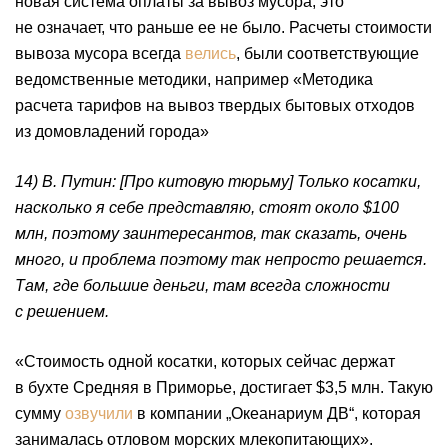
новая система оплаты за вывоз мусора, это
не означает, что раньше ее не было. Расчеты стоимости
вывоза мусора всегда
велись
, были соответствующие
ведомственные методики, например «Методика
расчета тарифов на вывоз твердых бытовых отходов
из домовладений города»
14) В. Путин: [Про китовую тюрьму] Только косатки,
насколько я себе представляю, стоят около $100
млн, поэтому заинтересантов, так сказать, очень
много, и проблема поэтому так непросто решается.
Там, где большие деньги, там всегда сложности
с решением.
«Стоимость одной косатки, которых сейчас держат
в бухте Средняя в Приморье, достигает $3,5 млн. Такую
сумму
озвучили
в компании „Океанариум ДВ“, которая
занималась отловом морских млекопитающих».