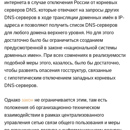
интернета в случае отключения России от корневых
серверов DNS, которые отвечают на запросы других
DNS-серверов в ходе трансляции доменных имён в IP-
адреса и позволяют получить список DNS-серверов
для любого домена верхнего уровня. Но для этого
достаточно было бы ограничиться созданием
предусмотренной в законе «национальной системы
доменных имен». При всех сомнениях в реализуемости
подобной меры этого, казалось, было бы достаточно,
чтобы развеять опасения госструктур, связанные
с гипотетическим отключением западных корневых
DNS-серверов.
Однако
закон
не ограничивается этим, там есть
положения об организационно-техническом
взаимодействии в рамках централизованного
управления сетью связи общего пользования и меры