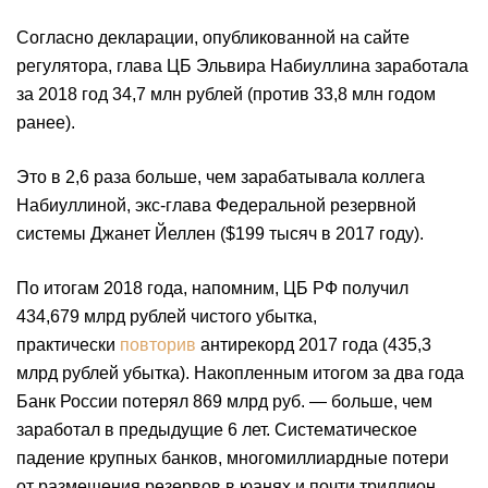
Согласно декларации, опубликованной на сайте
регулятора, глава ЦБ Эльвира Набиуллина заработала
за 2018 год 34,7 млн рублей (против 33,8 млн годом
ранее).
Это в 2,6 раза больше, чем зарабатывала коллега
Набиуллиной, экс-глава Федеральной резервной
системы Джанет Йеллен ($199 тысяч в 2017 году).
По итогам 2018 года, напомним, ЦБ РФ получил
434,679 млрд рублей чистого убытка,
практически
повторив
антирекорд 2017 года (435,3
млрд рублей убытка). Накопленным итогом за два года
Банк России потерял 869 млрд руб. — больше, чем
заработал в предыдущие 6 лет. Систематическое
падение крупных банков, многомиллиардные потери
от размещения резервов в юанях и почти триллион