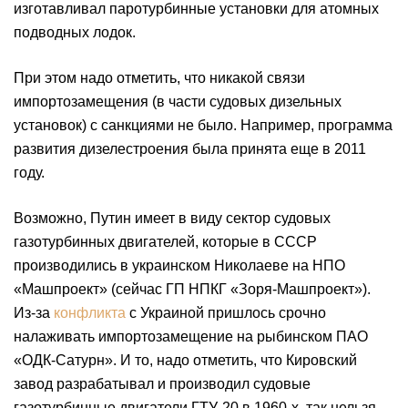
изготавливал паротурбинные установки для атомных
подводных лодок.
При этом надо отметить, что никакой связи
импортозамещения (в части судовых дизельных
установок) с санкциями не было. Например, программа
развития дизелестроения была принята еще в 2011
году.
Возможно, Путин имеет в виду сектор судовых
газотурбинных двигателей, которые в СССР
производились в украинском Николаеве на НПО
«Машпроект» (сейчас ГП НПКГ «Зоря-Машпроект»).
Из-за
конфликта
с Украиной пришлось срочно
налаживать импортозамещение на рыбинском ПАО
«ОДК-Сатурн». И то, надо отметить, что Кировский
завод разрабатывал и производил судовые
газотурбинные двигатели ГТУ-20 в 1960-х, так нельзя