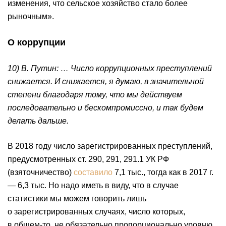
изменения, что сельское хозяйство стало более
рыночным».
О коррупции
10) В. Путин: … Число коррупционных преступлений
снижается. И снижается, я думаю, в значительной
степени благодаря тому, что мы действуем
последовательно и бескомпромиссно, и так будем
делать дальше.
В 2018 году число зарегистрированных преступлений,
предусмотренных ст. 290, 291, 291.1 УК РФ
(взяточничество)
составило
7,1 тыс., тогда как в 2017 г.
— 6,3 тыс. Но надо иметь в виду, что в случае
статистики мы можем говорить лишь
о зарегистрированных случаях, число которых,
в общем-то, не обязательно пропорционально уровню