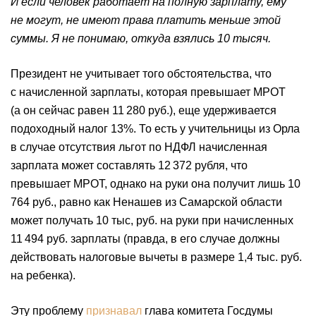
И если человек работает на полную зарплату, ему
не могут, не имеют права платить меньше этой
суммы. Я не понимаю, откуда взялись 10 тысяч.
Президент не учитывает того обстоятельства, что
с начисленной зарплаты, которая превышает МРОТ
(а он сейчас равен 11 280 руб.), еще удерживается
подоходный налог 13%. То есть у учительницы из Орла
в случае отсутствия льгот по НДФЛ начисленная
зарплата может составлять 12 372 рубля, что
превышает МРОТ, однако на руки она получит лишь 10
764 руб., равно как Ненашев из Самарской области
может получать 10 тыс, руб. на руки при начисленных
11 494 руб. зарплаты (правда, в его случае должны
действовать налоговые вычеты в размере 1,4 тыс. руб.
на ребенка).
Эту проблему
признавал
глава комитета Госдумы