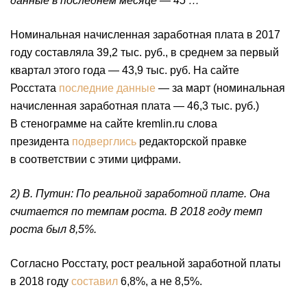
данные в последнем месяце — 45 …
Номинальная начисленная заработная плата в 2017
году составляла 39,2 тыс. руб., в среднем за первый
квартал этого года — 43,9 тыс. руб. На сайте
Росстата
последние данные
— за март (номинальная
начисленная заработная плата — 46,3 тыс. руб.)
В стенограмме на сайте kremlin.ru слова
президента
подверглись
редакторской правке
в соответствии с этими цифрами.
2) В. Путин: По реальной заработной плате. Она
считается по темпам роста. В 2018 году темп
роста был 8,5%.
Согласно Росстату, рост реальной заработной платы
в 2018 году
составил
6,8%, а не 8,5%.