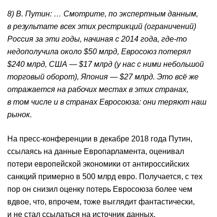
8) В. Путин: … Смотрите, по экспертным данным,
в результате всех этих рестрикций (ограничений)
Россия за эти годы, начиная с 2014 года, где-то
недополучила около $50 млрд, Евросоюз потерял
$240 млрд, США — $17 млрд (у нас с ними небольшой
торговый оборот), Япония — $27 млрд. Это всё же
отражается на рабочих местах в этих странах,
в том числе и в странах Евросоюза: они теряют наш
рынок.
На пресс-конференции в декабре 2018 года Путин,
ссылаясь на данные Европарламента, оценивал
потери европейской экономики от антироссийских
санкций примерно в 500 млрд евро. Получается, с тех
пор он снизил оценку потерь Евросоюза более чем
вдвое, что, впрочем, тоже выглядит фантастически,
и не стал ссылаться на источник данных.