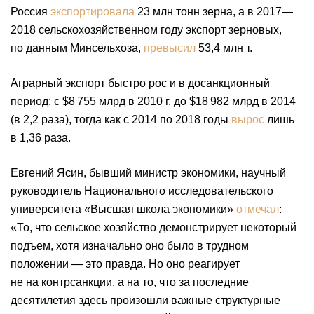
Россия
экспортировала
23 млн тонн зерна, а в 2017—
2018 сельскохозяйственном году экспорт зерновых,
по данным Минсельхоза,
превысил
53,4 млн т.
Аграрный экспорт быстро рос и в досанкционный
период: с $8 755 млрд в 2010 г. до $18 982 млрд в 2014
(в 2,2 раза), тогда как с 2014 по 2018 годы
вырос
лишь
в 1,36 раза.
Евгений Ясин, бывший министр экономики, научный
руководитель Национального исследовательского
университета «Высшая школа экономики»
отмечал
:
«То, что сельское хозяйство демонстрирует некоторый
подъем, хотя изначально оно было в трудном
положении — это правда. Но оно реагирует
не на контрсанкции, а на то, что за последние
десятилетия здесь произошли важные структурные