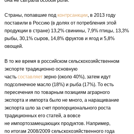
она не сыграла особой роли.
Страны, попавшие под
контрсанкции
, в 2013 году
поставили в Россию (в долях от потребления этой
продукции в стране) 13,2% свинины, 7,9% птицы, 13,3%
рыбы, 30,1% сыров, 14,8% фруктов и ягод и 5,8%
овощей.
В то же время в российском сельскохозяйственном
экспорте традиционно основную
часть
составляет
зерно (около 40%), затем идут
подсолнечное масло (18%) и рыба (17%). То есть
пересечения по товарным позициям аграрного
экспорта и импорта было не много, а наращивание
экспорта шло за счет пропорционального роста
традиционных его статей, а вовсе
не импортозамещающих продуктов. Например,
по итогам 2008/2009 сельскохозяйственного года