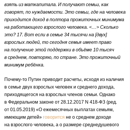
взять из маткапитала. И получают семьи, как
говорят, по нуждаемости. Это семьи, где на человека
приходится доход в полтора прожиточных минимума
на работающего взрослого человека. <…> Сколько
это? 17. Вот если в семье 34 тысячи на [двух]
взрослых людей, то сегодня семья имеет право
на получение этой поддержки в объёме 10 тысяч
в среднем, повторяю, по стране. Это прожиточный
минимум ребёнка.
Почему-то Путин приводит расчеты, исходя из наличия
в семье двух взрослых человек и среднего дохода,
приходящегося на взрослых членов семьи. Однако
в Федеральном законе от 28.12.2017 N 418-ФЗ (ред.
от 01.05.2019) «О ежемесячных выплатах семьям,
имеющим детей»
говорится
не о среднем доходе
на взрослого человека, а о размере среднедушевого