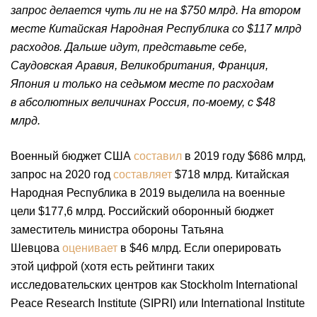
запрос делается чуть ли не на $750 млрд. На втором
месте Китайская Народная Республика со $117 млрд
расходов. Дальше идут, представьте себе,
Саудовская Аравия, Великобритания, Франция,
Япония и только на седьмом месте по расходам
в абсолютных величинах Россия, по-моему, с $48
млрд.
Военный бюджет США
составил
в 2019 году $686 млрд,
запрос на 2020 год
составляет
$718 млрд. Китайская
Народная Республика в 2019 выделила на военные
цели $177,6 млрд. Российский оборонный бюджет
заместитель министра обороны Татьяна
Шевцова
оценивает
в $46 млрд. Если оперировать
этой цифрой (хотя есть рейтинги таких
исследовательских центров как Stockholm International
Peace Research Institute (SIPRI) или International Institute