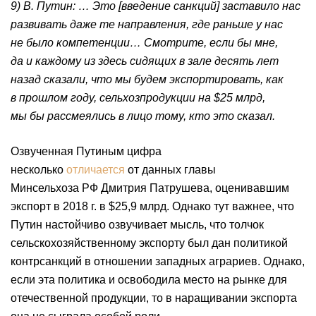
9) В. Путин: … Это [введение санкций] заставило нас
развивать даже те направления, где раньше у нас
не было компетенции… Смотрите, если бы мне,
да и каждому из здесь сидящих в зале десять лет
назад сказали, что мы будем экспортировать, как
в прошлом году, сельхозпродукции на $25 млрд,
мы бы рассмеялись в лицо тому, кто это сказал.
Озвученная Путиным цифра
несколько
отличается
от данных главы
Минсельхоза РФ Дмитрия Патрушева, оценивавшим
экспорт в 2018 г. в $25,9 млрд. Однако тут важнее, что
Путин настойчиво озвучивает мысль, что толчок
сельскохозяйственному экспорту был дан политикой
контрсанкций в отношении западных аграриев. Однако,
если эта политика и освободила место на рынке для
отечественной продукции, то в наращивании экспорта