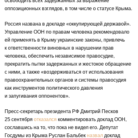
освободить всех задержанных за выражение
оппозиционных взглядов, в том числе о статусе Крыма.
Россия названа в докладе «оккупирующей державой».
Управление ООН по правам человека рекомендовало
ей применять в Крыму украинские законы, привлечь
к ответственности виновных в нарушении прав
человека, обеспечить независимое правосудие,
прекратить пытки задержанных и жестокое обращение
с ними, а также «воздерживаться от использования
правоохранительных органов и системы правосудия
как инструментов политического давления
и запугивания оппонентов».
Пресс-секретарь президента РФ Дмитрий Песков
25 сентября
отказался
комментировать доклад ООН,
сославшись на то, что пока не видел его. Депутат
Госдумы из Крыма Руслан Бальбек
назвал
доклад