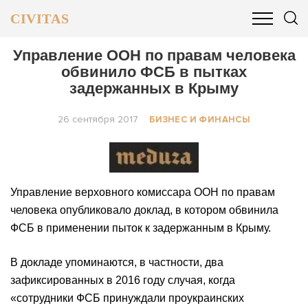
CIVITAS
ОБЩЕСТВО
ПОЛИТИКА
БИЗНЕС И ФИНАНСЫ
Управление ООН по правам человека
обвинило ФСБ в пытках
задержанных в Крыму
26 сентября 2017
БИЗНЕС И ФИНАНСЫ
Управление верховного комиссара ООН по правам
человека опубликовало доклад, в котором обвинила
ФСБ в применении пыток к задержанным в Крыму.
В докладе упоминаются, в частности, два
зафиксированных в 2016 году случая, когда
«сотрудники ФСБ принуждали проукраинских