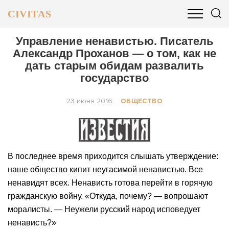
CIVITAS
ОБЩЕСТВО
ПОЛИТИКА
БИЗНЕС И ФИНАНСЫ
Управление ненавистью. Писатель
Александр Проханов — о том, как не
дать старым обидам развалить
государство
23 июня 2016
ОБЩЕСТВО
В последнее время приходится слышать утверждение:
наше общество кипит неугасимой ненавистью. Все
ненавидят всех. Ненависть готова перейти в горячую
гражданскую войну. «Откуда, почему? — вопрошают
моралисты. — Неужели русский народ исповедует
ненависть?»