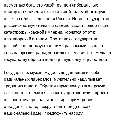
несметных богатств узкой группой либеральных
олигархов является колоссальной травмой, которую
несет в себе сегодняшняя Россия. Новое государство
российское, мучительно и сложно взрастающее после
катастрофы красной империи, корчится от этих
противоречий и травм. Противники государства
российского пользуются этими разломами, сыплют
соль на русские раны, управляют ненавистью, мешают
государству обрести полноценную силу и целостность.
Государство, мужая, мудрея, выдавливая из себя
радикальных либералов, мучительно нащупывает
традицию власти. Обретая гармоничную имперскую
сложность, стремится сгладить противоречия, пролить
на кровоточащие раны эликсиры примирения,
объединить народ вокруг понятной для всех
национальной идеи, предложить народу