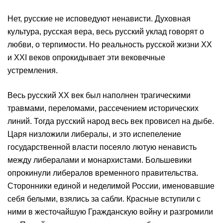
Нет, русские не исповедуют ненависти. Духовная
культура, русская вера, весь русский уклад говорят о
любви, о терпимости. Но реальность русской жизни XX
и XXI веков опрокидывает эти вековечные
устремления.
Весь русский XX век был наполнен трагическими
травмами, переломами, рассечением исторических
линий. Тогда русский народ весь век провисел на дыбе.
Царя низложили либералы, и это испепеление
государственной власти посеяло лютую ненависть
между либералами и монархистами. Большевики
опрокинули либералов временного правительства.
Сторонники единой и неделимой России, именовавшие
себя белыми, взялись за сабли. Красные вступили с
ними в жесточайшую Гражданскую войну и разгромили