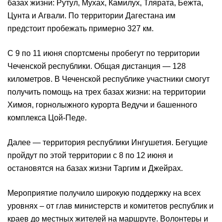
базах жизни: Рутул, Мухах, Камилух, Тлярата, Бежта,
Цунта и Агвали. По территории Дагестана им
предстоит пробежать примерно 327 км.
С 9 по 11 июня спортсмены пробегут по территории
Чеченской республики. Общая дистанция — 128
километров. В Чеченской республике участники смогут
получить помощь на трех базах жизни: на территории
Химоя, горнолыжного курорта Ведучи и башенного
комплекса Цой-Педе.
Далее — территория республики Ингушетия. Бегущие
пройдут по этой территории с 8 по 12 июня и
остановятся на базах жизни Таргим и Джейрах.
Мероприятие получило широкую поддержку на всех
уровнях – от глав министерств и комитетов республик и
краев до местных жителей на маршруте. Волонтеры и