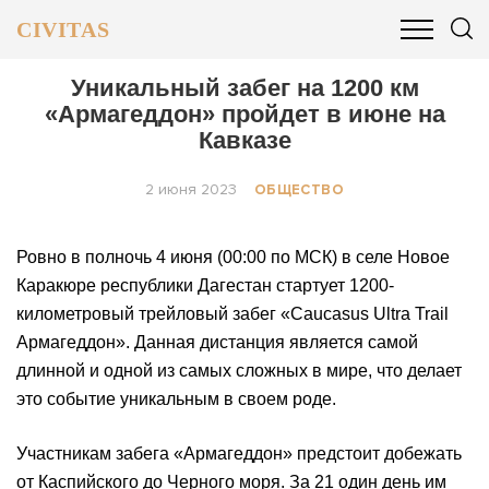
CIVITAS
ОБЩЕСТВО
ПОЛИТИКА
БИЗНЕС И ФИНАНСЫ
Уникальный забег на 1200 км
«Армагеддон» пройдет в июне на
Кавказе
2 июня 2023
ОБЩЕСТВО
Ровно в полночь 4 июня (00:00 по МСК) в селе Новое
Каракюре республики Дагестан стартует 1200-
километровый трейловый забег «Caucasus Ultra Trail
Армагеддон». Данная дистанция является самой
длинной и одной из самых сложных в мире, что делает
это событие уникальным в своем роде.
Участникам забега «Армагеддон» предстоит добежать
от Каспийского до Черного моря. За 21 один день им