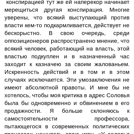
конспирацией тут же ей наперекор начинает
мерещиться другая конспирация. Многие
уверены, что всякий выступающий против
власти кем-то подкармливается, действует не
бескорыстно. В свою очередь, среди
оппозиционеров распространено мнение, что
всякий человек, работающий на власть, этой
властью подкуплен и в назначенный час
заходит к казначею за своим жалованьем.
Искренность действий и в том и в этом
случаях исключается. Эти умозаключения не
имеют абсолютной правоты. И мне бы не
хотелось, чтобы моя критика в адрес Соловья
была бы одновременно и обвинением в его
продажности. Я больше склоняюсь к
самостоятельности профессора,
пытающегося в современных политических