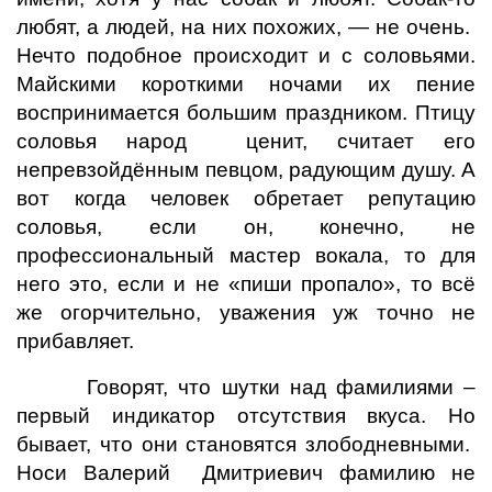
любят, а людей, на них похожих, — не очень.
Нечто подобное происходит и с соловьями.
Майскими короткими ночами их пение
воспринимается большим праздником. Птицу
соловья народ ценит, считает его
непревзойдённым певцом, радующим душу. А
вот когда человек обретает репутацию
соловья, если он, конечно, не
профессиональный мастер вокала, то для
него это, если и не «пиши пропало», то всё
же огорчительно, уважения уж точно не
прибавляет.
Говорят, что шутки над фамилиями –
первый индикатор отсутствия вкуса. Но
бывает, что они становятся злободневными.
Носи Валерий Дмитриевич фамилию не