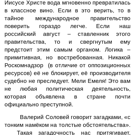
Иисусе Христе вода мгновенно превратилась
в классное вино. Если в это верить, то в
тайное международное правительство
поверить гораздо легче. Если наш
российский август – ставленник этого
правительства, то и свергнутым ему
предстоит этим самым органом. Логика –
примитивная, но востребованная. Никакой
Роскомнадзор (в отличие от оппозиционных
ресурсов) её не блокирует, её производителя
судебно не преследует. Мели Емеля! Это вам
не любая политическая деятельность,
которая объявлена в стране почти
официально преступной.
Валерий Соловей говорит загадками, «с
тонким намёком на толстые обстоятельства».
Такая загадочность нас притягивает,