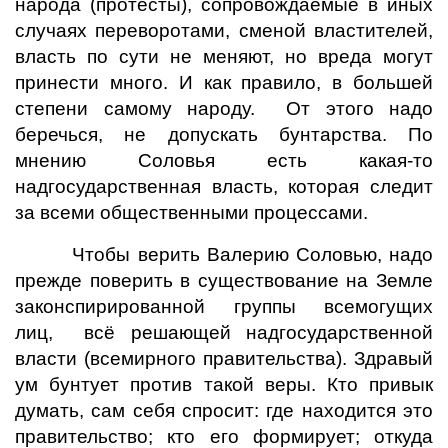
народа (протесты), сопровождаемые в иных
случаях переворотами, сменой властителей,
власть по сути не меняют, но вреда могут
принести много. И как правило, в большей
степени самому народу. От этого надо
беречься, не допускать бунтарства. По
мнению Соловья есть какая-то
надгосударственная власть, которая следит
за всеми общественными процессами.
Чтобы верить Валерию Соловью, надо
прежде поверить в существование на Земле
законспирированной группы всемогущих
лиц, всё решающей надгосударственной
власти (всемирного правительства). Здравый
ум бунтует против такой веры. Кто привык
думать, сам себя спросит: где находится это
правительство; кто его формирует; откуда