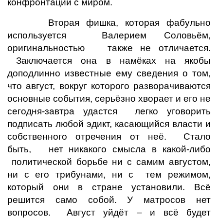
конфронтации с миром.
Вторая фишка, которая фабульно
используется Валерием Соловьём,
оригинальностью также не отличается.
Заключается она в намёках на якобы
доподлинно известные ему сведения о том,
что август, вокруг которого разворачиваются
основные события, серьёзно хворает и его не
сегодня-завтра удастся легко уговорить
подписать любой эдикт, касающийся власти и
собственного отречения от неё. Стало
быть, нет никакого смысла в какой-либо
политической борьбе ни с самим августом,
ни с его трибунами, ни с тем режимом,
который они в стране установили. Всё
решится само собой. У матросов нет
вопросов. Август уйдёт – и всё будет