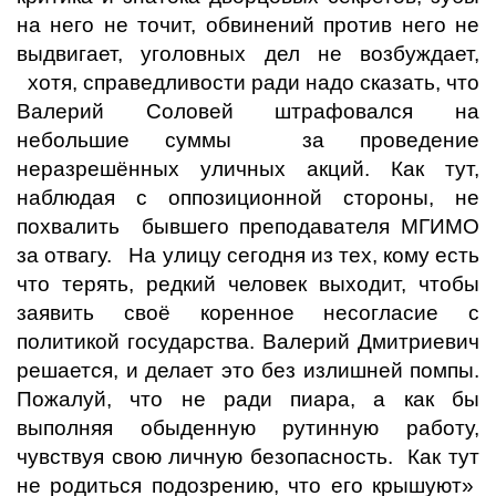
на него не точит, обвинений против него не
выдвигает, уголовных дел не возбуждает,
хотя, справедливости ради надо сказать, что
Валерий Соловей штрафовался на
небольшие суммы за проведение
неразрешённых уличных акций. Как тут,
наблюдая с оппозиционной стороны, не
похвалить бывшего преподавателя МГИМО
за отвагу. На улицу сегодня из тех, кому есть
что терять, редкий человек выходит, чтобы
заявить своё коренное несогласие с
политикой государства. Валерий Дмитриевич
решается, и делает это без излишней помпы.
Пожалуй, что не ради пиара, а как бы
выполняя обыденную рутинную работу,
чувствуя свою личную безопасность. Как тут
не родиться подозрению, что его крышуют»