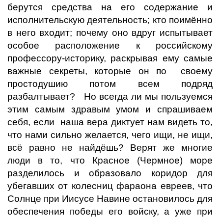
берутся средства на его содержание и
исполнительскую деятельность; кто поимённо
в него входит; почему оно вдруг испытывает
особое расположение к российскому
профессору-историку, раскрывая ему самые
важные секреты, которые он по своему
простодушию потом всем подряд
разбалтывает? Но всегда ли мы пользуемся
этим самым здравым умом и спрашиваем
себя, если наша вера диктует нам видеть то,
что нами сильно желается, чего ищи, не ищи,
всё равно не найдёшь? Верят же многие
люди в то, что Красное (Чермное) море
разделилось и образовало коридор для
убегавших от колесниц фараона евреев, что
Солнце при Иисусе Навине остановилось для
обеспечения победы его войску, а уже при