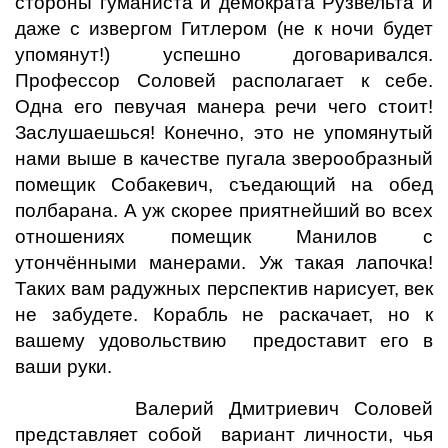
стороны гуманиста и демократа Рузвельта и
даже с извергом Гитлером (не к ночи будет
упомянут!) успешно договаривался.
Профессор Соловей располагает к себе.
Одна его певучая манера речи чего стоит!
Заслушаешься! Конечно, это не упомянутый
нами выше в качестве пугала зверообразный
помещик Собакевич, съедающий на обед
полбарана. А уж скорее приятнейший во всех
отношениях помещик Манилов с
утончёнными манерами. Уж такая лапочка!
Таких вам радужных перспектив нарисует, век
не забудете. Корабль не раскачает, но к
вашему удовольствию предоставит его в
ваши руки.
Валерий Дмитриевич Соловей
представляет собой вариант личности, чья