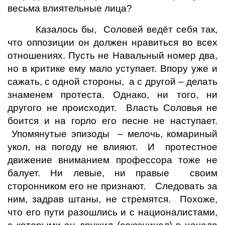
весьма влиятельные лица?
Казалось бы, Соловей ведёт себя так,
что оппозиции он должен нравиться во всех
отношениях. Пусть не Навальный номер два,
но в критике ему мало уступает. Впору уже и
сажать, с одной стороны, а с другой – делать
знаменем протеста. Однако, ни того, ни
другого не происходит. Власть Соловья не
боится и на горло его песне не наступает.
Упомянутые эпизоды – мелочь, комариный
укол, на погоду не влияют. И протестное
движение вниманием профессора тоже не
балует. Ни левые, ни правые своим
сторонником его не признают. Следовать за
ним, задрав штаны, не стремятся. Похоже,
что его пути разошлись и с националистами,