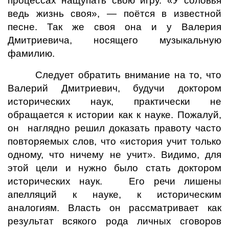
процессах нащупать свою игру. «У соловья
ведь жизнь своя», — поётся в известной
песне. Так же своя она и у Валерия
Дмитриевича, носящего музыкальную
фамилию.
Следует обратить внимание на то, что
Валерий Дмитриевич, будучи доктором
исторических наук, практически не
обращается к истории как к науке. Пожалуй,
он наглядно решил доказать правоту часто
повторяемых слов, что «история учит только
одному, что ничему не учит». Видимо, для
этой цели и нужно было стать доктором
исторических наук. Его речи лишены
апелляций к науке, к историческим
аналогиям. Власть он рассматривает как
результат всякого рода личных сговоров