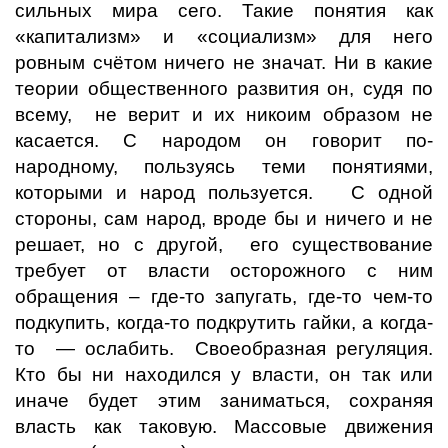
сильных мира сего. Такие понятия как
«капитализм» и «социализм» для него
ровным счётом ничего не значат. Ни в какие
теории общественного развития он, судя по
всему, не верит и их никоим образом не
касается. С народом он говорит по-
народному, пользуясь теми понятиями,
которыми и народ пользуется. С одной
стороны, сам народ, вроде бы и ничего и не
решает, но с другой, его существование
требует от власти осторожного с ним
обращения – где-то запугать, где-то чем-то
подкупить, когда-то подкрутить гайки, а когда-
то — ослабить. Своеобразная регуляция.
Кто бы ни находился у власти, он так или
иначе будет этим заниматься, сохраняя
власть как таковую. Массовые движения