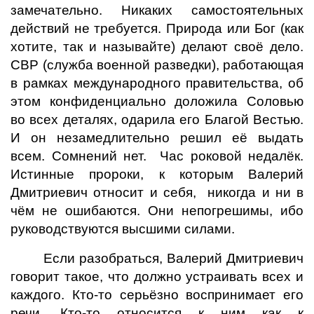
замечательно. Никаких самостоятельных
действий не требуется. Природа или Бог (как
хотите, так и называйте) делают своё дело.
СВР (служба военной разведки), работающая
в рамках международного правительства, об
этом конфиденциально доложила Соловью
во всех деталях, одарила его Благой Вестью.
И он незамедлительно решил её выдать
всем. Сомнений нет. Час роковой недалёк.
Истинные пророки, к которым Валерий
Дмитриевич относит и себя, никогда и ни в
чём не ошибаются. Они непогрешимы, ибо
руководствуются высшими силами.
Если разобраться, Валерий Дмитриевич
говорит такое, что должно устраивать всех и
каждого. Кто-то серьёзно воспринимает его
речи. Кто-то относится к ним как к