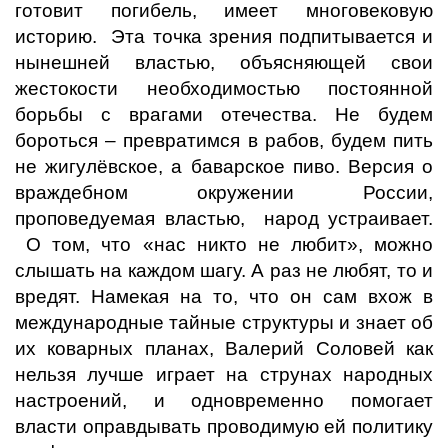
готовит погибель, имеет многовековую
историю. Эта точка зрения подпитывается и
нынешней властью, объясняющей свои
жестокости необходимостью постоянной
борьбы с врагами отечества. Не будем
бороться – превратимся в рабов, будем пить
не жигулёвское, а баварское пиво. Версия о
враждебном окружении России,
проповедуемая властью, народ устраивает.
О том, что «нас никто не любит», можно
слышать на каждом шагу. А раз не любят, то и
вредят. Намекая на то, что он сам вхож в
международные тайные структуры и знает об
их коварных планах, Валерий Соловей как
нельзя лучше играет на струнах народных
настроений, и одновременно помогает
власти оправдывать проводимую ей политику