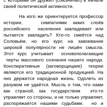
с которыми он дружил (союзничал) в начале
своей политической активности.
На кого же ориентируется профессор
истории, симпатиями каких слоёв
российского населения завладевает или
пытается завладеть? Кто-то смеётся над
Соловьём, но его курс на завоевание
широкой популярности не лишён смысла.
Этот курс учитывает основополагающие
черты массового сознания нашего народа.
Конспиративные (заговорщицкие) теории
являются его традиционной продукцией. На
них держится народная жизнь. Одолеть их
разумом не удаётся. Мысль о том, что нами
как страной, как государством кто-то
управляет со стороны, и не только управляет,
распоряжается нашими судьбами, но и