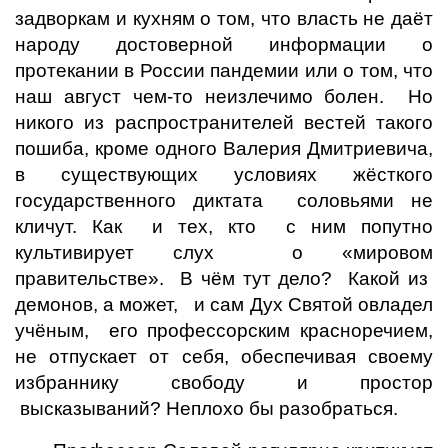
задворкам и кухням о том, что власть не даёт
народу достоверной информации о
протекании в России пандемии или о том, что
наш август чем-то неизлечимо болен. Но
никого из распространителей вестей такого
пошиба, кроме одного Валерия Дмитриевича,
в существующих условиях жёсткого
государственного диктата соловьями не
кличут. Как и тех, кто с ним попутно
культивирует слух о «мировом
правительстве». В чём тут дело? Какой из
демонов, а может, и сам Дух Святой овладел
учёным, его профессорским красноречием,
не отпускает от себя, обеспечивая своему
избраннику свободу и простор
высказываний? Неплохо бы разобраться.