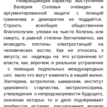
Развращающий характер выступлений
Валерия Соловья очевиден и
аргументированной защите с позиций
гуманизма и демократии не поддаётся.
Строить всеобщее общественное
благополучие, уповая на чью-то болезнь или
смерть, в равной степени бесчеловечно, как
возводить плотины электростанций на
человеческих костях. Как ни относись к
августу, но надежды на его устранение от
власти, как, впрочем, и реальное устранение
с помощью подпольных международных
сил, мало что могут изменить в нашей жизни.
Эзотерика, астрология, шаманизм, институт
церковного старчества, экстрасенсорика,
утверждения о непредсказуемости будущего,
значение которых то и дело подчёркивает
профессор истории, расшатывают модели