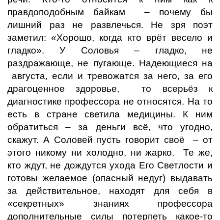
правдоподобным байкам – почему бы
лишний раз не развлечься. Не зря поэт
заметил: «Хорошо, когда кто врёт весело и
гладко». У Соловья – гладко, не
раздражающе, не пугающе. Надеющиеся на
августа, если и тревожатся за него, за его
драгоценное здоровье, то всерьёз к
диагностике профессора не относятся. На то
есть в стране светила медицины. К ним
обратиться – за деньги всё, что угодно,
скажут. А Соловей пусть говорит своё – от
этого никому ни холодно, ни жарко. Те же,
кто ждут, не дождутся ухода Его Светлости и
готовы желаемое (опасный недуг) выдавать
за действительное, находят для себя в
«секретных» знаниях профессора
дополнительные силы потерпеть какое-то