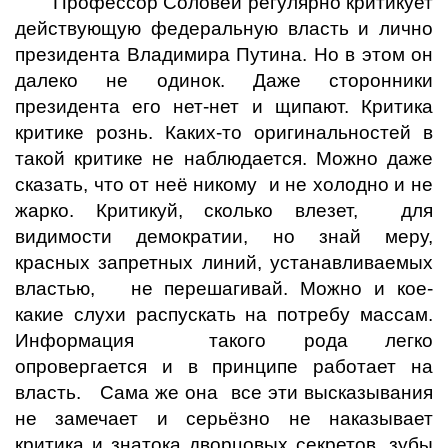
Профессор Соловей регулярно критикует
действующую федеральную власть и лично
президента Владимира Путина. Но в этом он
далеко не одинок. Даже сторонники
президента его нет-нет и щипают. Критика
критике рознь. Каких-то оригинальностей в
такой критике не наблюдается. Можно даже
сказать, что от неё никому и не холодно и не
жарко. Критикуй, сколько влезет, для
видимости демократии, но знай меру,
красных запретных линий, устанавливаемых
властью, не перешагивай. Можно и кое-
какие слухи распускать на потребу массам.
Информация такого рода легко
опровергается и в принципе работает на
власть. Сама же она все эти высказывания
не замечает и серьёзно не наказывает
критика и знатока дворцовых секретов, зубы