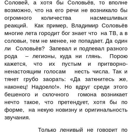
Соловей, а хотя бы Соловьёв, то вполне
возможно, что на его речи не возникало бы
огромного количества насмешливых
реакций. Как пример, Владимир Соловьёв
многие лета городит бог знает что на ТВ, а в
соловьи, тем не менее, не попадает. Да один
ли Соловьёв? Запевал и подпевал разного
рода – легионы, куда ни глянь. Порою
кажется, что их пустым и притворно-
ненастоящим голосам несть числа. Так и
тянет грубо заорать: «Да заткнитесь же,
наконец! Надоело!». Но вдруг среди этого
бешеного и склочного гомона возникает
нечто такое, что претендует, хотя бы по
форме, на некую новизну и оригинальность
звучания.
Только ленивый не говорит по