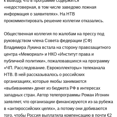
к выводу, что в программе содержится
«недостоверная, в том числе заведомо ложная
информация о заявителях». На НТВ
прокомментировать решение коллегии отказались.
Общественная коллегия по жалобам на прессу под
руководством члена Совета федерации (СФ)
Владимира Лукина встала на сторону правозащитного
центра «Мемориал» и НКО «Институт права и
публичной политики», пожаловавшихся на программу
«ЧП. Расследование. Евроколлекторы» телеканала
НТВ. В ней рассказывалось о российских
организациях, которые якобы занимаются
«выбиванием» денег из бюджета РФ в интересах
западных стран. Автор телепрограммы Роман Игонин
заявляет, что организации финансируются из-за рубежа
в «антироссийских целях», а потому они добиваются
того, чтобы Россия выплатила компенсацию в почти €2