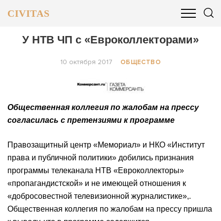
CIVITAS
ОБЩЕСТВО
ПОЛИТИКА
БИЗНЕС И ФИНАНСЫ
У НТВ ЧП с «Евроколлекторами»
10 октября 2017
ОБЩЕСТВО
Общественная коллегия по жалобам на прессу
согласилась с претензиями к программе
Правозащитный центр «Мемориал» и НКО «Институт
права и публичной политики» добились признания
программы телеканала НТВ «Евроколлекторы»
«пропагандистской» и не имеющей отношения к
«добросовестной телевизионной журналистике»,.
Общественная коллегия по жалобам на прессу пришла