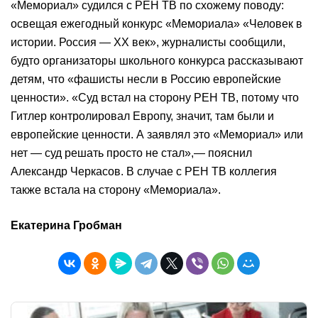
«Мемориал» судился с РЕН ТВ по схожему поводу:
освещая ежегодный конкурс «Мемориала» «Человек в
истории. Россия — XX век», журналисты сообщили,
будто организаторы школьного конкурса рассказывают
детям, что «фашисты несли в Россию европейские
ценности». «Суд встал на сторону РЕН ТВ, потому что
Гитлер контролировал Европу, значит, там были и
европейские ценности. А заявлял это «Мемориал» или
нет — суд решать просто не стал»,— пояснил
Александр Черкасов. В случае с РЕН ТВ коллегия
также встала на сторону «Мемориала».
Екатерина Гробман