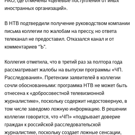
НКО, где отмечены «целевые поступления от иных
иностранных организаций».
В НТВ подтвердили получение руководством компании
письма коллегии по жалобам на прессу, но ответа
телеканал не предоставил. Отказался канал и от
комментариев “Ъ”.
Коллегия отметила, что в третий раз за полтора года
рассматривает жалобы на выпуски программы «ЧП.
Расследования». Претензии заявителей в коллегии
сочли обоснованными: программа НТВ не может быть
отнесена к «добросовестной телевизионной
журналистике», поскольку содержит недостоверную, в
том числе заведомо ложную информацию. В решении
коллегии говорится, что «ЧП» «подрывает доверие
граждан к российской расследовательской
журналистике, поскольку создает ложные сенсации,