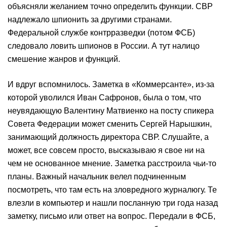
объясняли желанием точно определить функции. СВР
надлежало шпионить за другими странами.
Федеральной службе контрразведки (потом ФСБ)
следовало ловить шпионов в России. А тут налицо
смешение жанров и функций.
И вдруг вспомнилось. Заметка в «Коммерсанте», из-за
которой уволился Иван Сафронов, была о том, что
неувядающую Валентину Матвиенко на посту спикера
Совета Федерации может сменить Сергей Нарышкин,
занимающий должность директора СВР. Слушайте, а
может, все совсем просто, высказываю я свое ни на
чем не основанное мнение. Заметка расстроила чьи-то
планы. Важный начальник велел подчиненным
посмотреть, что там есть на зловредного журналюгу. Те
влезли в компьютер и нашли посланную три года назад
заметку, письмо или ответ на вопрос. Передали в ФСБ,