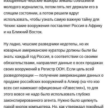
изощренные чешские майоры земаны соблазнили
молодого журналиста, потом пять лет держали его в
спящем состоянии, а потом решили вдруг
использовать, чтобы узнать самую важную тайну для
Чехии: какие вооружения поставляет Россия в Африку
и на Ближний Восток.
Ну ладно, чешские разведчики недотепы, но их
коварные американские кураторы должны были бы
знать: каждый год Россия, в соответствии со своими
обязательствами, направляет данные о всех продажах
своих вооружений в Регистр ООН. Если цель всей
разведоперации — получение американцами данных о
продаже российских вооружений в Алжир (на что изо
всех сил намекают официозные «Известия»), то для
этого вовсе не надо было использовать глубоко
законспирированного агента. Нужно было щелкнуть
парой кнопок компьютера. Но, как утверждал покойный