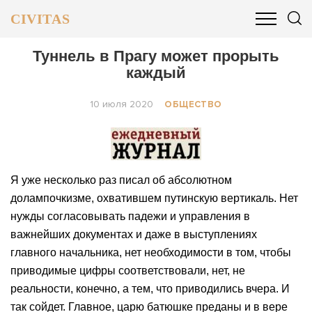
CIVITAS
ОБЩЕСТВО
ПОЛИТИКА
БИЗНЕС И ФИНАНСЫ
Туннель в Прагу может прорыть
каждый
10 июля 2020
ОБЩЕСТВО
Я уже несколько раз писал об абсолютном
долампочкизме, охватившем путинскую вертикаль. Нет
нужды согласовывать падежи и управления в
важнейших документах и даже в выступлениях
главного начальника, нет необходимости в том, чтобы
приводимые цифры соответствовали, нет, не
реальности, конечно, а тем, что приводились вчера. И
так сойдет. Главное, царю батюшке преданы и в вере