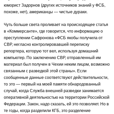
юморист Задорнов (других источников знаний у ФСБ,
похоже, нет), американцы — чистые дураки.
Чуть больше света проливает на происходящее статья
в «Коммерсанте», где говорится, что информацию о
преступлении Сафронова «ФСБ якобы получила от
СВР, негласно контролировавшей переписку
репортера, которую тот вел, используя домашний
компьютер. По заключению СВР, отправленный им
материал был получен в Чехии неким лицом, возможно
связанным с разведкой этой страны». Если
сообщенные данные соответствуют действительности,
то это — первый на моей памяти обнародованный
случай, когда Служба внешней разведки занимается
оперативной деятельностью на территории Российской
Федерации. Закон, надо сказать, ей это позволяет. Но в
те годы, когда разделили КГБ, это разделение