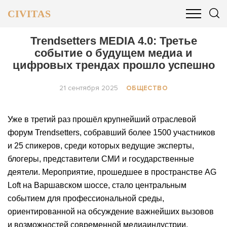
CIVITAS
ОБЩЕСТВО
ПОЛИТИКА
БИЗНЕС И ФИНАНСЫ
Trendsetters MEDIA 4.0: Третье
событие о будущем медиа и
цифровых трендах прошло успешно
21 сентября 2025
ОБЩЕСТВО
Уже в третий раз прошёл крупнейший отраслевой
форум Trendsetters, собравший более 1500 участников
и 25 спикеров, среди которых ведущие эксперты,
блогеры, представители СМИ и государственные
деятели. Мероприятие, прошедшее в пространстве AG
Loft на Варшавском шоссе, стало центральным
событием для профессиональной среды,
ориентированной на обсуждение важнейших вызовов
и возможностей современной медиаиндустрии.