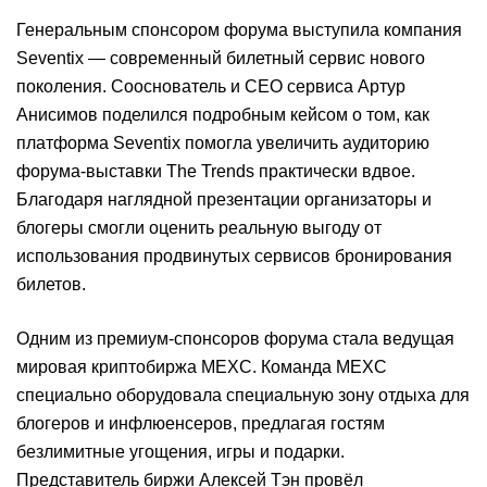
Генеральным спонсором форума выступила компания
Seventix — современный билетный сервис нового
поколения. Сооснователь и СЕО сервиса Артур
Анисимов поделился подробным кейсом о том, как
платформа Seventix помогла увеличить аудиторию
форума-выставки The Trends практически вдвое.
Благодаря наглядной презентации организаторы и
блогеры смогли оценить реальную выгоду от
использования продвинутых сервисов бронирования
билетов.
Одним из премиум-спонсоров форума стала ведущая
мировая криптобиржа MEXC. Команда MEXC
специально оборудовала специальную зону отдыха для
блогеров и инфлюенсеров, предлагая гостям
безлимитные угощения, игры и подарки.
Представитель биржи Алексей Тэн провёл