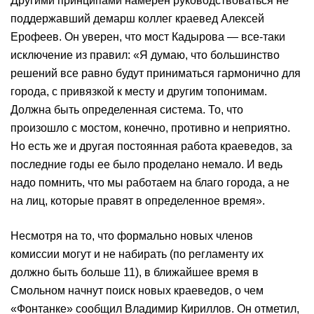
Другими принципами намерен руководствоваться не
поддержавший демарш коллег краевед Алексей
Ерофеев. Он уверен, что мост Кадырова — все-таки
исключение из правил: «Я думаю, что большинство
решений все равно будут приниматься гармонично для
города, с привязкой к месту и другим топонимам.
Должна быть определенная система. То, что
произошло с мостом, конечно, противно и неприятно.
Но есть же и другая постоянная работа краеведов, за
последние годы ее было проделано немало. И ведь
надо помнить, что мы работаем на благо города, а не
на лиц, которые правят в определенное время».
Несмотря на то, что формально новых членов
комиссии могут и не набирать (по регламенту их
должно быть больше 11), в ближайшее время в
Смольном начнут поиск новых краеведов, о чем
«Фонтанке» сообщил Владимир Кириллов. Он отметил,