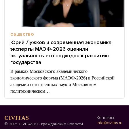
ОБЩЕСТВО
Юрий Лужков и современная экономика:
эксперты МАЭФ-2026 оценили
актуальность его подходов к развитию
государства
В рамках Московского академического
экономического форума (МАЭФ-2026) в Российской
академии естественных наук и Московском
политехническом…
CIVITAS
Контакты:
info@civitas.ru
© 2021 CIVITAS.ru - гражданские новости