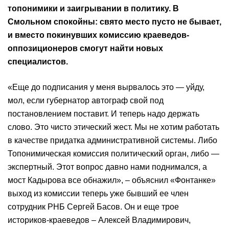
топонимики и заигрывании в политику. В
Смольном спокойны: свято место пусто не бывает,
и вместо покинувших комиссию краеведов-
оппозиционеров смогут найти новых
специалистов.
«Еще до подписания у меня вырвалось это — уйду,
мол, если губернатор автограф свой под
постановлением поставит. И теперь надо держать
слово. Это чисто этический жест. Мы не хотим работать
в качестве придатка административной системы. Либо
Топонимическая комиссия политический орган, либо —
экспертный. Этот вопрос давно нами поднимался, а
мост Кадырова все обнажил», – объяснил «Фонтанке»
выход из комиссии теперь уже бывший ее член
сотрудник РНБ Сергей Басов. Он и еще трое
историков-краеведов – Алексей Владимирович,