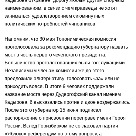
Кадырова открывает дорогу любым другим спорным
наименованиям, в связи с чем краеведы не хотят
заниматься удовлетворением сиюминутных
политических потребностей чиновников.
Напомним, что 30 мая Топонимическая комиссия
проголосовала за рекомендацию губернатору назвать
мост в честь первого чеченского президента.
Большинство проголосовавших были госслужащими.
Независимым членам комиссии же до этого
предложили альтернативу: голосовать «за» или не
приходить вовсе. В итоге 9 человек поддержали
название моста через Дудергофский канал именем
Кадырова, 6 высказались против и двое воздержались.
После этого губернатор 15 июня подписал
распоряжение о присвоении переправе имени Героя
России. Вслед Горизбирком не согласовал партии
«Яблоко» референдум по этому вопросу, а