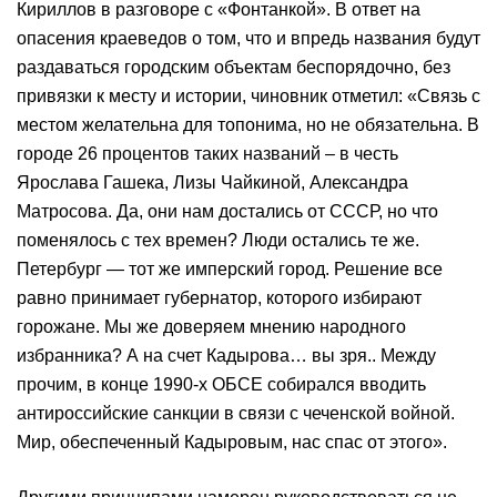
Кириллов в разговоре с «Фонтанкой». В ответ на
опасения краеведов о том, что и впредь названия будут
раздаваться городским объектам беспорядочно, без
привязки к месту и истории, чиновник отметил: «Связь с
местом желательна для топонима, но не обязательна. В
городе 26 процентов таких названий – в честь
Ярослава Гашека, Лизы Чайкиной, Александра
Матросова. Да, они нам достались от СССР, но что
поменялось с тех времен? Люди остались те же.
Петербург — тот же имперский город. Решение все
равно принимает губернатор, которого избирают
горожане. Мы же доверяем мнению народного
избранника? А на счет Кадырова… вы зря.. Между
прочим, в конце 1990-х ОБСЕ собирался вводить
антироссийские санкции в связи с чеченской войной.
Мир, обеспеченный Кадыровым, нас спас от этого».