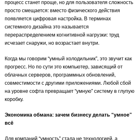
процесс станет проще, но для пользователя сложность
просто смещается: вместо физического действия
появляется цифровая настройка. В терминах
системного дизайна это называется
перераспределением когнитивной нагрузки: труд
исчезает снаружи, но возрастает внутри.
Когда мы говорим “умный холодильник”, это звучит как
прогресс. Но по сути это компьютер, зависящий от
облачных серверов, программных обновлений,
совместимости с другими приложениями. Любой сбой
на уровне софта превращает “умную” систему в глупую
коробку.
Экономика обмана: зачем бизнесу делать “умное”
всё
Для компаний “умность” стала не технологией, а