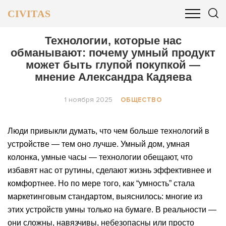
CIVITAS
ОБЩЕСТВО
ПОЛИТИКА
БИЗНЕС И ФИНАНСЫ
Технологии, которые нас
обманывают: почему умный продукт
может быть глупой покупкой —
мнение Александра Кадяева
1 ноября 2025
ОБЩЕСТВО
Люди привыкли думать, что чем больше технологий в
устройстве — тем оно лучше. Умный дом, умная
колонка, умные часы — технологии обещают, что
избавят нас от рутины, сделают жизнь эффективнее и
комфортнее. Но по мере того, как “умность” стала
маркетинговым стандартом, выяснилось: многие из
этих устройств умны только на бумаге. В реальности —
они сложны, навязчивы, небезопасны или просто