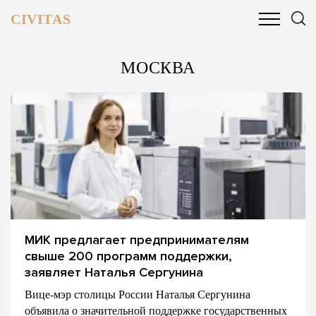
CIVITAS
ОБЩЕСТВО
ПОЛИТИКА
БИЗНЕС И ФИНАНСЫ
МОСКВА
МИК предлагает предпринимателям
свыше 200 программ поддержки,
заявляет Наталья Сергунина
Вице-мэр столицы России Наталья Сергунина
объявила о значительной поддержке государственных