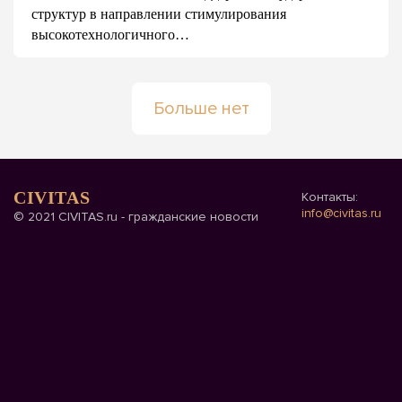
структур в направлении стимулирования
высокотехнологичного…
Больше нет
CIVITAS
Контакты:
info@civitas.ru
© 2021 CIVITAS.ru - гражданские новости