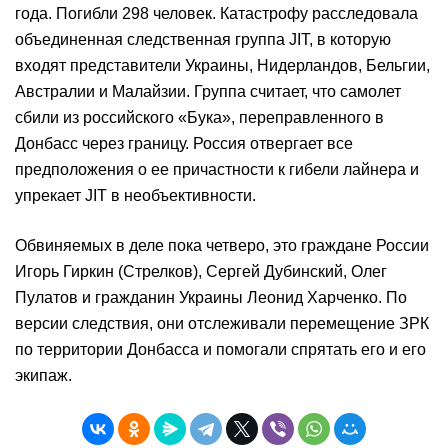
года. Погибли 298 человек. Катастрофу расследовала
объединенная следственная группа JIT, в которую
входят представители Украины, Нидерландов, Бельгии,
Австралии и Малайзии. Группа считает, что самолет
сбили из российского «Бука», переправленного в
Донбасс через границу. Россия отвергает все
предположения о ее причастности к гибели лайнера и
упрекает JIT в необъективности.
Обвиняемых в деле пока четверо, это граждане России
Игорь Гиркин (Стрелков), Сергей Дубинский, Олег
Пулатов и гражданин Украины Леонид Харченко. По
версии следствия, они отслеживали перемещение ЗРК
по территории Донбасса и помогали спрятать его и его
экипаж.