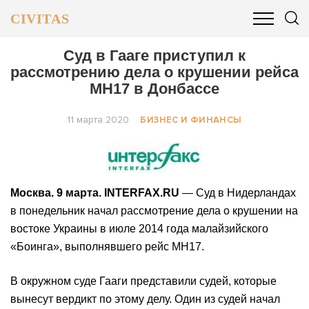
CIVITAS
ОБЩЕСТВО
ПОЛИТИКА
БИЗНЕС И ФИНАНСЫ
Суд в Гааге приступил к
рассмотрению дела о крушении рейса
MH17 в Донбассе
11 марта 2020
БИЗНЕС И ФИНАНСЫ
Москва. 9 марта. INTERFAX.RU
— Суд в Нидерландах
в понедельник начал рассмотрение дела о крушении на
востоке Украины в июле 2014 года малайзийского
«Боинга», выполнявшего рейс MH17.
В окружном суде Гааги представили судей, которые
вынесут вердикт по этому делу. Один из судей начал