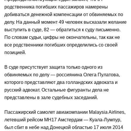
родственника погибших пассажиров намерены
добиваться денежной компенсации от обвиняемых по
делу. На данный момент 49 человек высказали желание
выступить в суде, 82 — обратиться к суду письменно.
По словам судьи, цифры не окончательны, так как не
все родственники погибших определились со своей
позицией.
В суде присутствует защита только одного из
обвиняемых по делу — россиянина Олега Пулатова,
которого представляют два голландских адвоката и
русский адвокат. Остальные фигуранты дела не
представлены в зале судебных заседаний.
Пассажирский самолет авиакомпании Malaysia Airlines,
летевший рейсом МН17 Амстердам — Куала-Лумпур,
был сбит в небе над Донецкой областью 17 июля 2014