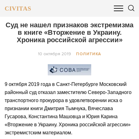
CIVITAS
ОБЩЕСТВО
ПОЛИТИКА
БИЗНЕС И ФИНАНСЫ
Суд не нашел признаков экстремизма
в книге «Вторжение в Украину.
Хроника российской агрессии»
10 октября 2019
ПОЛИТИКА
9 октября 2019 года в Санкт-Петербурге Московский
районный суд отказал заместителю Северо-Западного
транспортного прокурора в удовлетворении иска о
признании книги Дмитрия Тымчука, Вячеслава
Гусарова, Константина Машовца и Юрия Карина
«Вторжение в Украину. Хроника российской агрессии»
экстремистским материалом.