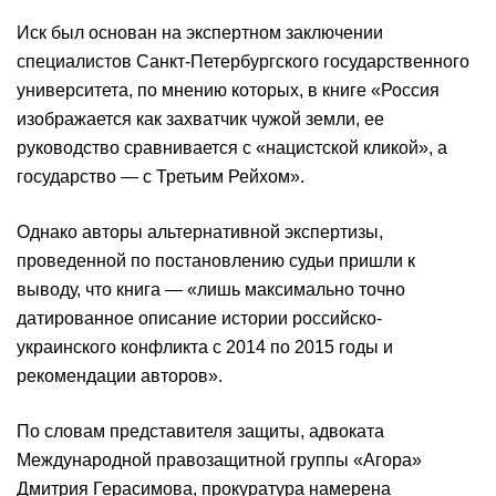
Иск был основан на экспертном заключении
специалистов Санкт-Петербургского государственного
университета, по мнению которых, в книге «Россия
изображается как захватчик чужой земли, ее
руководство сравнивается с «нацистской кликой», а
государство — с Третьим Рейхом».
Однако авторы альтернативной экспертизы,
проведенной по постановлению судьи пришли к
выводу, что книга — «лишь максимально точно
датированное описание истории российско-
украинского конфликта с 2014 по 2015 годы и
рекомендации авторов».
По словам представителя защиты, адвоката
Международной правозащитной группы «Агора»
Дмитрия Герасимова, прокуратура намерена