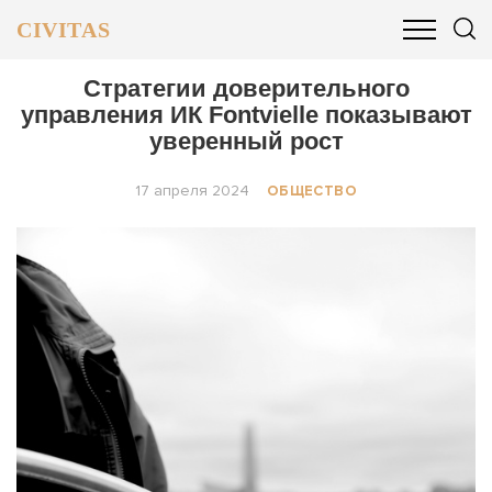
CIVITAS
ОБЩЕСТВО
ПОЛИТИКА
БИЗНЕС И ФИНАНСЫ
Стратегии доверительного
управления ИК Fontvielle показывают
уверенный рост
17 апреля 2024
ОБЩЕСТВО