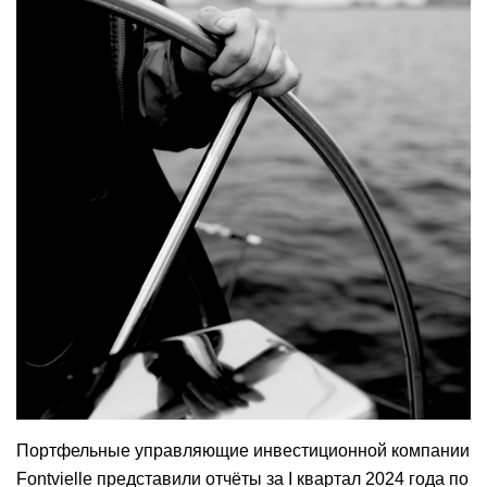
Портфельные управляющие инвестиционной компании
Fontvielle представили отчёты за I квартал 2024 года по