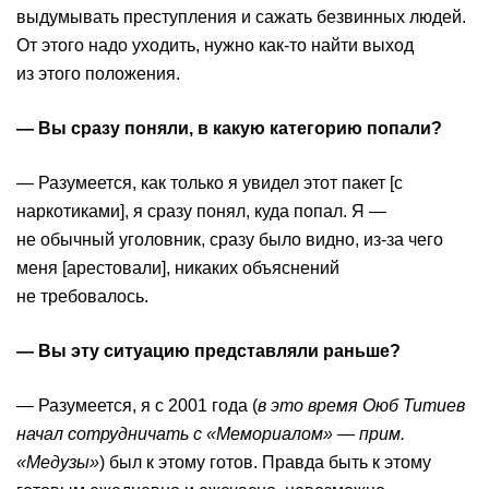
выдумывать преступления и сажать безвинных людей.
От этого надо уходить, нужно как-то найти выход
из этого положения.
— Вы сразу поняли, в какую категорию попали?
— Разумеется, как только я увидел этот пакет [с
наркотиками], я сразу понял, куда попал. Я —
не обычный уголовник, сразу было видно, из-за чего
меня [арестовали], никаких объяснений
не требовалось.
— Вы эту ситуацию представляли раньше?
— Разумеется, я с 2001 года (
в это время Оюб Титиев
начал сотрудничать с «Мемориалом» — прим.
«Медузы»
) был к этому готов. Правда быть к этому