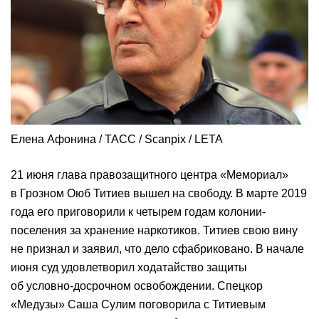
Елена Афонина / ТАСС / Scanpix / LETA
21 июня глава правозащитного центра «Мемориал»
в Грозном Оюб Титиев вышел на свободу. В марте 2019
года его приговорили к четырем годам колонии-
поселения за хранение наркотиков. Титиев свою вину
не признал и заявил, что дело сфабриковано. В начале
июня суд удовлетворил ходатайство защиты
об условно-досрочном освобождении. Спецкор
«Медузы» Саша Сулим поговорила с Титиевым