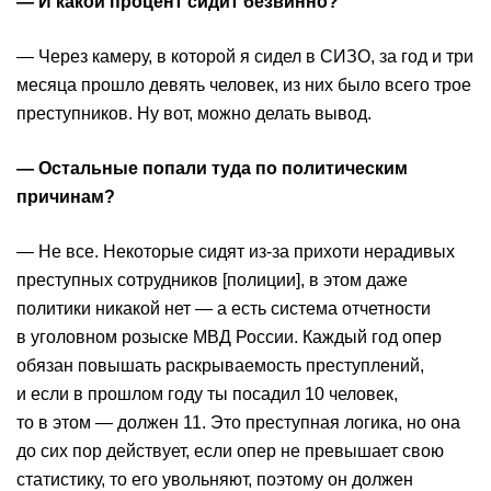
— И какой процент сидит безвинно?
— Через камеру, в которой я сидел в СИЗО, за год и три
месяца прошло девять человек, из них было всего трое
преступников. Ну вот, можно делать вывод.
— Остальные попали туда по политическим
причинам?
— Не все. Некоторые сидят из-за прихоти нерадивых
преступных сотрудников [полиции], в этом даже
политики никакой нет — а есть система отчетности
в уголовном розыске МВД России. Каждый год опер
обязан повышать раскрываемость преступлений,
и если в прошлом году ты посадил 10 человек,
то в этом — должен 11. Это преступная логика, но она
до сих пор действует, если опер не превышает свою
статистику, то его увольняют, поэтому он должен