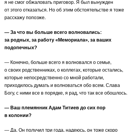
я не смог обжаловать приговор. Я был вынужден
от этого отказаться. Но об этим обстоятельстве я тоже
расскажу попозже.
— За что вы больше всего волновались:
за родных, за работу «Мемориала», за ваших
подопечных?
— Конечно, больше всего я волновался о семье,
о своих родственниках, о коллегах, которые остались,
которые непосредственно со мной работали,
приходилось думать и волноваться обо всем. Слава
Богу, с ними все в порядке, я рад, что так все обошлось.
— Ваш племянник
Адам Титиев
до сих пор
в колонии?
— Да. Он получил три года, надеюсь, он тоже скоро