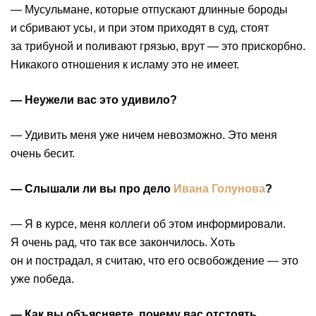
— Мусульмане, которые отпускают длинные бороды
и
сбривают усы
, и при этом приходят в суд, стоят
за трибуной и поливают грязью, врут — это прискорбно.
Никакого отношения к исламу это не имеет.
— Неужели вас это удивило?
— Удивить меня уже ничем невозможно. Это меня
очень бесит.
— Слышали ли вы про дело
Ивана Голунова
?
— Я в курсе, меня коллеги об этом информировали.
Я очень рад, что так все закончилось. Хоть
он и пострадал, я считаю, что его освобождение — это
уже победа.
— Как вы объясняете, почему вас отстоять