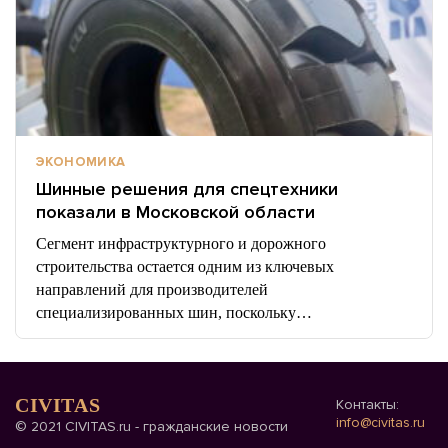
ЭКОНОМИКА
Шинные решения для спецтехники
показали в Московской области
Сегмент инфраструктурного и дорожного
строительства остается одним из ключевых
направлений для производителей
специализированных шин, поскольку…
CIVITAS
Контакты:
info@civitas.ru
© 2021 CIVITAS.ru - гражданские новости