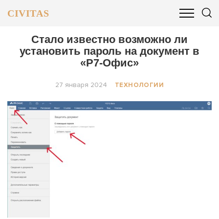
CIVITAS
ОБЩЕСТВО
ПОЛИТИКА
БИЗНЕС И ФИНАНСЫ
Стало известно возможно ли
установить пароль на документ в
«Р7-Офис»
27 января 2024
ТЕХНОЛОГИИ