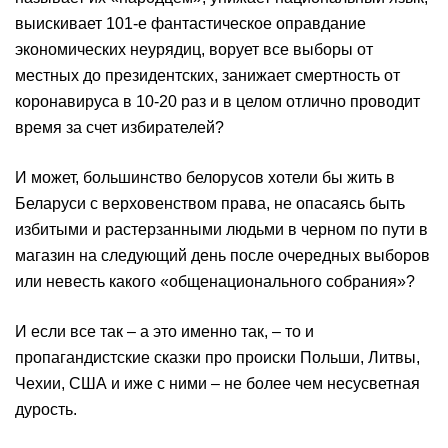
выискивает 101-е фантастическое оправдание
экономических неурядиц, ворует все выборы от
местных до президентских, занижает смертность от
коронавируса в 10-20 раз и в целом отлично проводит
время за счет избирателей?
И может, большинство белорусов хотели бы жить в
Беларуси с верховенством права, не опасаясь быть
избитыми и растерзанными людьми в черном по пути в
магазин на следующий день после очередных выборов
или невесть какого «общенационального собрания»?
И если все так – а это именно так, – то и
пропагандистские сказки про происки Польши, Литвы,
Чехии, США и иже с ними – не более чем несусветная
дурость.