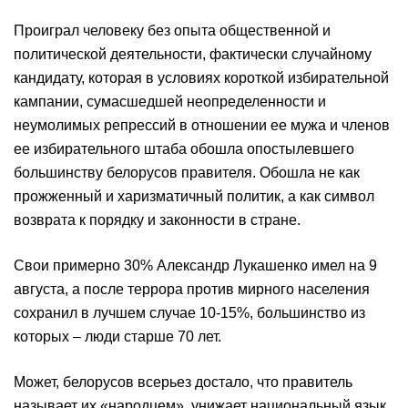
Проиграл человеку без опыта общественной и
политической деятельности, фактически случайному
кандидату, которая в условиях короткой избирательной
кампании, сумасшедшей неопределенности и
неумолимых репрессий в отношении ее мужа и членов
ее избирательного штаба обошла опостылевшего
большинству белорусов правителя. Обошла не как
прожженный и харизматичный политик, а как символ
возврата к порядку и законности в стране.
Свои примерно 30% Александр Лукашенко имел на 9
августа, а после террора против мирного населения
сохранил в лучшем случае 10-15%, большинство из
которых – люди старше 70 лет.
Может, белорусов всерьез достало, что правитель
называет их «народцем», унижает национальный язык,