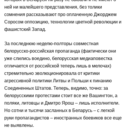
ней ни малейшего представления, без толики
сомнения рассказывают про оплаченную Джорджем
Соросом оппозицию, технологии цветной революции и
фашистский Запад.
За последнюю неделю-полторы совместная
белорусско-российская пропаганда (фактически они
уже слились воедино, белорусская медиаповестка
отличается от российской теперь лишь в мелочах)
стремительно эволюционировала от критики
агрессивной политики Литвы и Польши к пинанию
Соединенных Штатов. Теперь, видимо, точно: за
белорусскими протестами стоит все же Вашингтон, а
поляки, литовцы и Дмитро Ярош – лишь исполнители.
Но сотни и тысячи засланных в Беларусь – с легкой
руки пропагандистов – иностранных боевиков все еще
не выявлены.