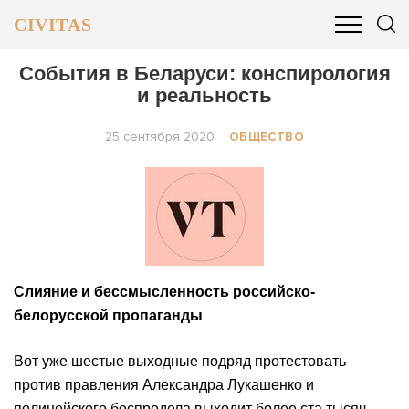
CIVITAS
ОБЩЕСТВО
ПОЛИТИКА
БИЗНЕС И ФИНАНСЫ
События в Беларуси: конспирология
и реальность
25 сентября 2020
ОБЩЕСТВО
Слияние и бессмысленность российско-
белорусской пропаганды
Вот уже шестые выходные подряд протестовать
против правления Александра Лукашенко и
полицейского беспредела выходит более ста тысяч