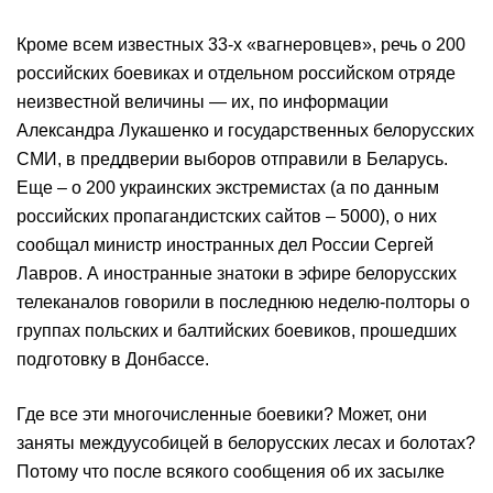
Кроме всем известных 33-х «вагнеровцев», речь о 200
российских боевиках и отдельном российском отряде
неизвестной величины — их, по информации
Александра Лукашенко и государственных белорусских
СМИ, в преддверии выборов отправили в Беларусь.
Еще – о 200 украинских экстремистах (а по данным
российских пропагандистских сайтов – 5000), о них
сообщал министр иностранных дел России Сергей
Лавров. А иностранные знатоки в эфире белорусских
телеканалов говорили в последнюю неделю-полторы о
группах польских и балтийских боевиков, прошедших
подготовку в Донбассе.
Где все эти многочисленные боевики? Может, они
заняты междуусобицей в белорусских лесах и болотах?
Потому что после всякого сообщения об их засылке