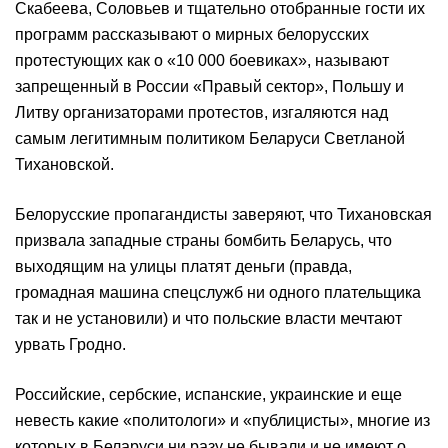
Скабеева, Соловьев и тщательно отобранные гости их
программ рассказывают о мирных белорусских
протестующих как о «10 000 боевиках», называют
запрещенный в России «Правый сектор», Польшу и
Литву организаторами протестов, изгаляются над
самым легитимным политиком Беларуси Светланой
Тихановской.
Белорусские пропагандисты заверяют, что Тихановская
призвала западные страны бомбить Беларусь, что
выходящим на улицы платят деньги (правда,
громадная машина спецслужб ни одного плательщика
так и не установили) и что польские власти мечтают
урвать Гродно.
Российские, сербские, испанские, украинские и еще
невесть какие «политологи» и «публицисты», многие из
которых в Беларуси ни разу не бывали и не имеют о