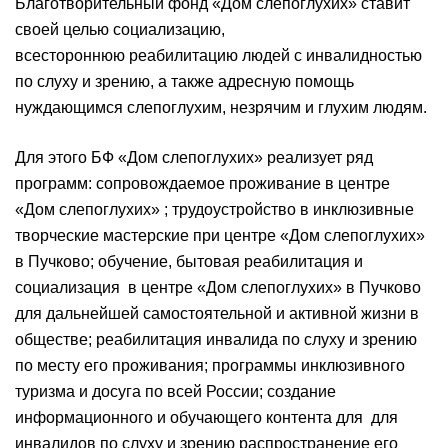
Благотворительный фонд «Дом слепоглухих» ставит
своей целью социализацию,
всестороннюю реабилитацию людей с инвалидностью
по слуху и зрению, а также адресную помощь
нуждающимся слепоглухим, незрячим и глухим людям.
Для этого БФ «Дом слепоглухих» реализует ряд
программ: сопровождаемое проживание в центре
«Дом слепоглухих» ; трудоустройство в инклюзивные
творческие мастерские при центре «Дом слепоглухих»
в Пучково; обучение, бытовая реабилитация и
социализация в центре «Дом слепоглухих» в Пучково
для дальнейшей самостоятельной и активной жизни в
обществе; реабилитация инвалида по слуху и зрению
по месту его проживания; программы инклюзивного
туризма и досуга по всей России; создание
информационного и обучающего контента для для
инвалидов по слуху и зрению распространение его