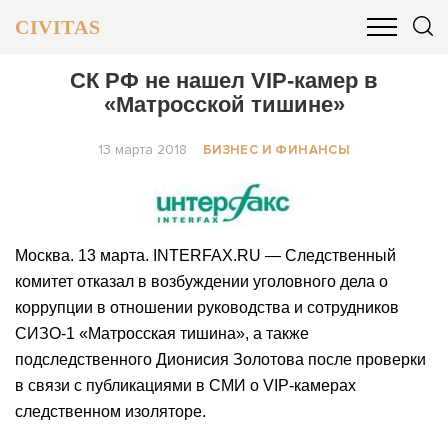
CIVITAS
ОБЩЕСТВО
ПОЛИТИКА
БИЗНЕС И ФИНАНСЫ
СК РФ не нашел VIP-камер в
«Матросской тишине»
13 марта 2018
БИЗНЕС И ФИНАНСЫ
Москва. 13 марта. INTERFAX.RU — Следственный
комитет отказал в возбуждении уголовного дела о
коррупции в отношении руководства и сотрудников
СИЗО-1 «Матросская тишина», а также
подследственного Дионисия Золотова после проверки
в связи с публикациями в СМИ о VIP-камерах
следственном изоляторе.