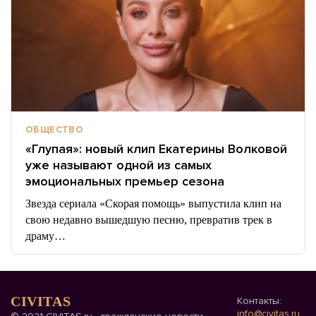
ОБЩЕСТВО
«Глупая»: новый клип Екатерины Волковой
уже называют одной из самых
эмоциональных премьер сезона
Звезда сериала «Скорая помощь» выпустила клип на
свою недавно вышедшую песню, превратив трек в
драму…
CIVITAS
Контакты:
info@civitas.ru