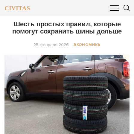
CIVITAS
ОБЩЕСТВО
ПОЛИТИКА
БИЗНЕС И ФИНАНСЫ
Шесть простых правил, которые
помогут сохранить шины дольше
25 февраля 2026
ЭКОНОМИКА