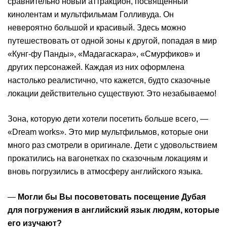
сравнительно новый аттракцион, посвященный
кинолентам и мультфильмам Голливуда. Он
невероятно большой и красивый. Здесь можно
путешествовать от одной зоны к другой, попадая в мир
«Кунг-фу Панды», «Мадагаскара», «Смурфиков» и
других персонажей. Каждая из них оформлена
настолько реалистично, что кажется, будто сказочные
локации действительно существуют. Это незабываемо!
Зона, которую дети хотели посетить больше всего, —
«Dream works». Это мир мультфильмов, которые они
много раз смотрели в оригинале. Дети с удовольствием
прокатились на вагонетках по сказочным локациям и
вновь погрузились в атмосферу английского языка.
—
Могли бы Вы посоветовать посещение Дубая
для погружения в английский язык людям, которые
его изучают?