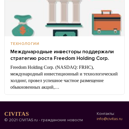
ТЕХНОЛОГИИ
Международные инвесторы поддержали
стратегию роста Freedom Holding Corp.
Freedom Holding Corp. (NASDAQ: FRHC),
международный инвестиционный и технологический
холдинг, провел успешное частное размещение
обыкновенных акций,…
CIVITAS
Контакты:
info@civitas.ru
© 2021 CIVITAS.ru - гражданские новости