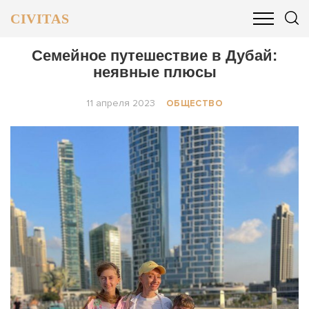
CIVITAS
ОБЩЕСТВО
ПОЛИТИКА
БИЗНЕС И ФИНАНСЫ
Семейное путешествие в Дубай:
неявные плюсы
11 апреля 2023
ОБЩЕСТВО