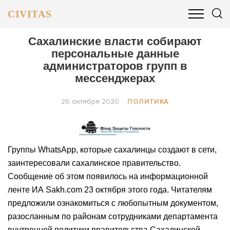
CIVITAS
ОБЩЕСТВО
ПОЛИТИКА
БИЗНЕС И ФИНАНСЫ
Сахалинские власти собирают
персональные данные
администраторов групп в
мессенджерах
26 октября 2020
ПОЛИТИКА
Группы WhatsApp, которые сахалинцы создают в сети,
заинтересовали сахалинское правительство.
Сообщение об этом появилось на информационной
ленте ИА Sakh.com 23 октября этого года. Читателям
предложили ознакомиться с любопытным документом,
разосланным по районам сотрудниками департамента
внутренней политики правительства Сахалинской