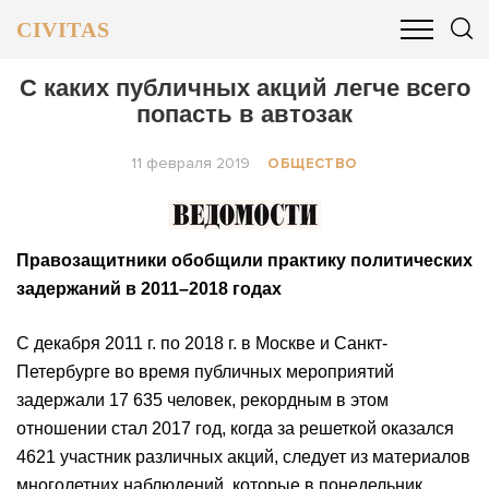
CIVITAS
ОБЩЕСТВО
ПОЛИТИКА
БИЗНЕС И ФИНАНСЫ
С каких публичных акций легче всего
попасть в автозак
11 февраля 2019
ОБЩЕСТВО
Правозащитники обобщили практику политических
задержаний в 2011–2018 годах
С декабря 2011 г. по 2018 г. в Москве и Санкт-
Петербурге во время публичных мероприятий
задержали 17 635 человек, рекордным в этом
отношении стал 2017 год, когда за решеткой оказался
4621 участник различных акций, следует из материалов
многолетних наблюдений, которые в понедельник