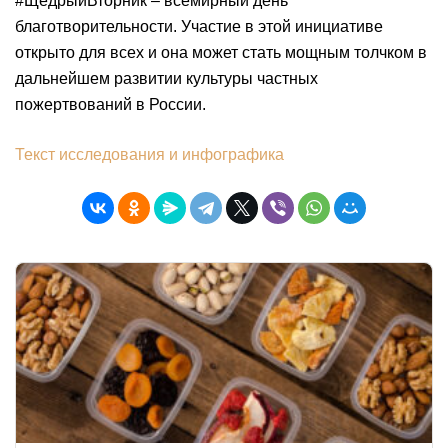
#ЩедрыйВторник – всемирный день
благотворительности. Участие в этой инициативе
открыто для всех и она может стать мощным толчком в
дальнейшем развитии культуры частных
пожертвований в России.
Текст исследования и инфографика