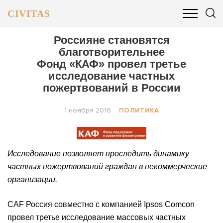
CIVITAS
ОБЩЕСТВО
ПОЛИТИКА
БИЗНЕС И ФИНАНСЫ
Россияне становятся
благотворительнее
Фонд «КАФ» провел третье
исследование частных
пожертвований в России
1 ноября 2016
ПОЛИТИКА
Исследование позволяет проследить динамику
частных пожертвований граждан в некоммерческие
организации.
CAF Россия совместно с компанией Ipsos Comcon
провел третье исследование массовых частных