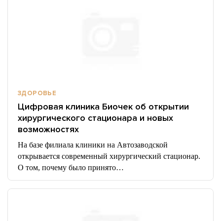
ЗДОРОВЬЕ
Цифровая клиника Биочек об открытии
хирургического стационара и новых
возможностях
На базе филиала клиники на Автозаводской
открывается современный хирургический стационар.
О том, почему было принято…