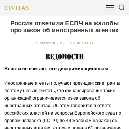
CIVITAS
ОБЩЕСТВО
ПОЛИТИКА
БИЗНЕС И ФИНАНСЫ
Россия ответила ЕСПЧ на жалобы
про закон об иностранных агентах
5 октября 2017
ОБЩЕСТВО
Власти не считают его дискриминационным
Иностранные агенты получают президентские гранты,
поэтому нельзя считать, что финансирование таких
организаций ограничивается из-за закона об
иностранных агентах. Об этом говорится в ответе
российских властей на вопросы Европейского суда по
правам человека (ЕСПЧ) по 48 жалобам на закон об
иностранных агентах, которые подала 61 организация