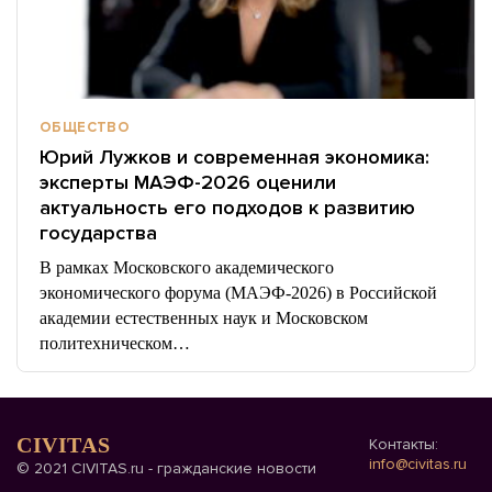
ОБЩЕСТВО
Юрий Лужков и современная экономика:
эксперты МАЭФ-2026 оценили
актуальность его подходов к развитию
государства
В рамках Московского академического
экономического форума (МАЭФ-2026) в Российской
академии естественных наук и Московском
политехническом…
CIVITAS
Контакты:
info@civitas.ru
© 2021 CIVITAS.ru - гражданские новости