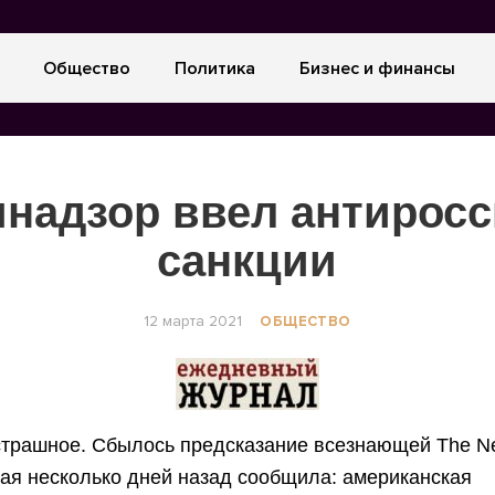
Общество
Политика
Бизнес и финансы
надзор ввел антирос
санкции
12 марта 2021
ОБЩЕСТВО
страшное. Сбылось предсказание всезнающей The N
рая несколько дней назад сообщила: американская