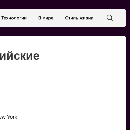
Технологии
В мире
Стиль жизни
сийские
ew York