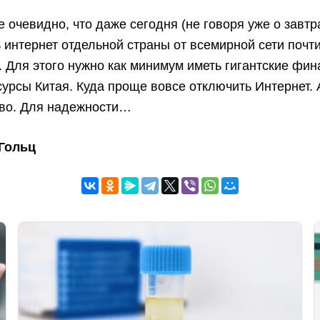
 очевидно, что даже сегодня (не говоря уже о завтр
 интернет отдельной страны от всемирной сети почт
 Для этого нужно как минимум иметь гигантские фи
урсы Китая. Куда проще вовсе отключить Интернет. 
тво. Для надежности…
Гольц