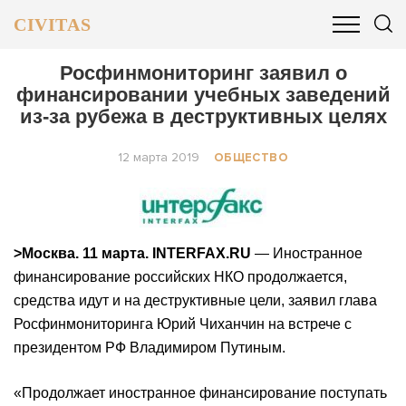
CIVITAS
ОБЩЕСТВО
ПОЛИТИКА
БИЗНЕС И ФИНАНСЫ
Росфинмониторинг заявил о
финансировании учебных заведений
из-за рубежа в деструктивных целях
12 марта 2019
ОБЩЕСТВО
>Москва. 11 марта. INTERFAX.RU
— Иностранное
финансирование российских НКО продолжается,
средства идут и на деструктивные цели, заявил глава
Росфинмониторинга Юрий Чиханчин на встрече с
президентом РФ Владимиром Путиным.
«Продолжает иностранное финансирование поступать