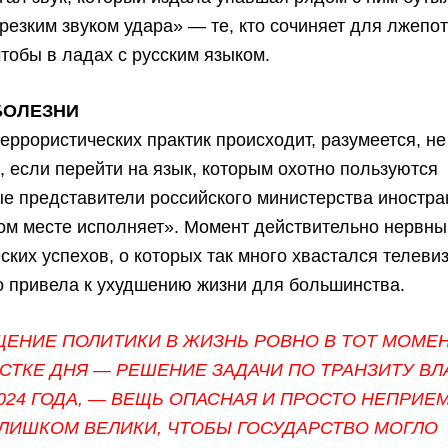
резким звуком удара» — те, кто сочиняет для лжеп
 чтобы в ладах с русским языком.
БОЛЕЗНИ
еррористических практик происходит, разумеется, не 
, если перейти на язык, которым охотно пользуются
е представители российского министерства иностра
ом месте исполняет». Момент действительно нервны
ских успехов, о которых так много хвастался телевиз
о привела к ухудшению жизни для большинства.
ЕНИЕ ПОЛИТИКИ В ЖИЗНЬ РОВНО В ТОТ МОМЕН
СТКЕ ДНЯ — РЕШЕНИЕ ЗАДАЧИ ПО ТРАНЗИТУ ВЛ
024 ГОДА, — ВЕЩЬ ОПАСНАЯ И ПРОСТО НЕПРИЕ
ЛИШКОМ ВЕЛИКИ, ЧТОБЫ ГОСУДАРСТВО МОГЛО