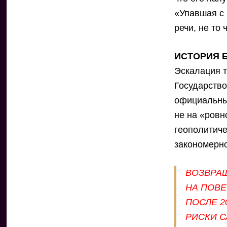
«Упавшая с 
речи, не то
ИСТОРИЯ 
Эскалация т
Государство
официальны
не на «ровн
геополитиче
закономерн
ВОЗВРАЩ
НА ПОВЕ
ПОСЛЕ 2
РИСКИ С