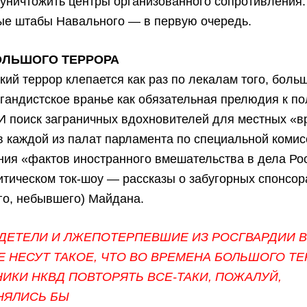
уничтожить центры организованного сопротивления.
ые штабы Навального — в первую очередь.
ОЛЬШОГО ТЕРРОРА
ий террор клепается как раз по лекалам того, больш
агандистское вранье как обязательная прелюдия к п
И поиск заграничных вдохновителей для местных «в
 каждой из палат парламента по специальной комис
ия «фактов иностранного вмешательства в дела Рос
тическом ток-шоу — рассказы о забугорных спонсор
го, небывшего) Майдана.
ЕТЕЛИ И ЛЖЕПОТЕРПЕВШИЕ ИЗ РОСГВАРДИИ В
 НЕСУТ ТАКОЕ, ЧТО ВО ВРЕМЕНА БОЛЬШОГО Т
ИКИ НКВД ПОВТОРЯТЬ ВСЕ-ТАКИ, ПОЖАЛУЙ,
НЯЛИСЬ БЫ