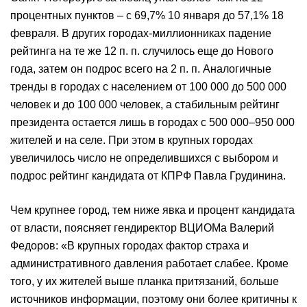
процентных пунктов – с 69,7% 10 января до 57,1% 18
февраля. В других городах-миллионниках падение
рейтинга на те же 12 п. п. случилось еще до Нового
года, затем он подрос всего на 2 п. п. Аналогичные
тренды в городах с населением от 100 000 до 500 000
человек и до 100 000 человек, а стабильным рейтинг
президента остается лишь в городах с 500 000–950 000
жителей и на селе. При этом в крупных городах
увеличилось число не определившихся с выбором и
подрос рейтинг кандидата от КПРФ Павла Грудинина.
Чем крупнее город, тем ниже явка и процент кандидата
от власти, поясняет гендиректор ВЦИОМа Валерий
Федоров: «В крупных городах фактор страха и
административного давления работает слабее. Кроме
того, у их жителей выше планка притязаний, больше
источников информации, поэтому они более критичны к