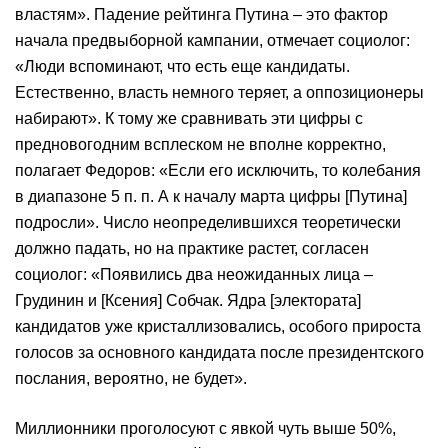
властям». Падение рейтинга Путина – это фактор
начала предвыборной кампании, отмечает социолог:
«Люди вспоминают, что есть еще кандидаты.
Естественно, власть немного теряет, а оппозиционеры
набирают». К тому же сравнивать эти цифры с
предновогодним всплеском не вполне корректно,
полагает Федоров: «Если его исключить, то колебания
в диапазоне 5 п. п. А к началу марта цифры [Путина]
подросли». Число неопределившихся теоретически
должно падать, но на практике растет, согласен
социолог: «Появились два неожиданных лица –
Грудинин и [Ксения] Собчак. Ядра [электората]
кандидатов уже кристаллизовались, особого прироста
голосов за основного кандидата после президентского
послания, вероятно, не будет».
Миллионники проголосуют с явкой чуть выше 50%,