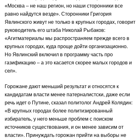
«Москва – не наш регион, но наши сторонники все
равно найдутся везде». Сторонники Григория
Явлинского живут не только в крупных городах, говорит
руководитель его штаба Николай Рыбаков:
«Агитматериалы мы распространяем прежде всего в
крупных городах, куда проще дойти организационно.
Но Явлинский включил в программу часть про
газификацию – а это касается скорее малых городов и
сел».
Горожане дают меньший результат и относятся к
кандидатам власти менее патерналистски, даже если
речь идет о Путине, сказал политолог Андрей Колядин:
«В крупных городах более политизированный
избиратель, у него меньше проблем с поиском
источников существования, и он менее зависим от
власти». Принуждать горожан прийти на выборы не