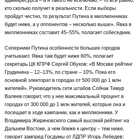
админресурса – а я такого не исключаю, – то все равно,
кто сколько получит в реальности. Если выборы
пройдут честно, то результат Путина в миллионниках
будет ниже, а у оппонентов – несколько выше». Явка в
миллионниках составит 45–55%, полагает собеседник.
Соперники Путина особенности больших городов
учитывают. Явка там будет ниже 60%, полагает
секретарь ЦК КПРФ Сергей Обухов: «В Москве рейтинг
Грудинина – 12–13%, по стране – 10%. Пока его
основной электорат в городах от 500 000 до 1 млн
жителей». Руководитель сети штабов Собчак Тимур
Валеев говорит, что у нее максимальный процент в
городах от 300 000 до 1 млн жителей, которые она и
посещает в ходе кампании, как и миллионники. У
Владимира Жириновского самый высокий рейтинг на
Дальнем Востоке, а чем ближе к центру – тем ниже,
говорит зампред Госдумы от ЛДПР Игорь Лебедев: