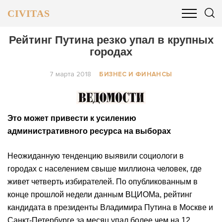
CIVITAS
ОБЩЕСТВО
ПОЛИТИКА
БИЗНЕС И ФИНАНСЫ
Рейтинг Путина резко упал в крупных
городах
7 марта 2018
БИЗНЕС И ФИНАНСЫ
Это может привести к усилению
административного ресурса на выборах
Неожиданную тенденцию выявили социологи в
городах с населением свыше миллиона человек, где
живет четверть избирателей. По опубликованным в
конце прошлой недели данным ВЦИОМа, рейтинг
кандидата в президенты Владимира Путина в Москве и
Санкт-Петербурге за месяц упал более чем на 12