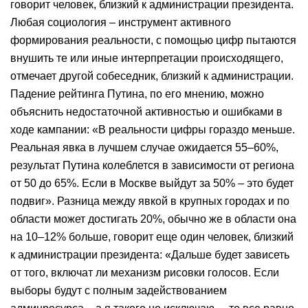
говорит человек, близкий к администрации президента.
Любая социология – инструмент активного
формирования реальности, с помощью цифр пытаются
внушить те или иные интерпретации происходящего,
отмечает другой собеседник, близкий к администрации.
Падение рейтинга Путина, по его мнению, можно
объяснить недостаточной активностью и ошибками в
ходе кампании: «В реальности цифры гораздо меньше.
Реальная явка в лучшем случае ожидается 55–60%,
результат Путина колеблется в зависимости от региона
от 50 до 65%. Если в Москве выйдут за 50% – это будет
подвиг». Разница между явкой в крупных городах и по
области может достигать 20%, обычно же в области она
на 10–12% больше, говорит еще один человек, близкий
к администрации президента: «Дальше будет зависеть
от того, включат ли механизм рисовки голосов. Если
выборы будут с полным задействованием