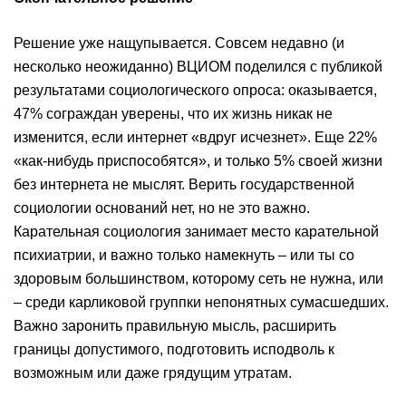
Решение уже нащупывается. Совсем недавно (и
несколько неожиданно) ВЦИОМ поделился с публикой
результатами социологического опроса: оказывается,
47% сограждан уверены, что их жизнь никак не
изменится, если интернет «вдруг исчезнет». Еще 22%
«как-нибудь приспособятся», и только 5% своей жизни
без интернета не мыслят. Верить государственной
социологии оснований нет, но не это важно.
Карательная социология занимает место карательной
психиатрии, и важно только намекнуть – или ты со
здоровым большинством, которому сеть не нужна, или
– среди карликовой группки непонятных сумасшедших.
Важно заронить правильную мысль, расширить
границы допустимого, подготовить исподволь к
возможным или даже грядущим утратам.