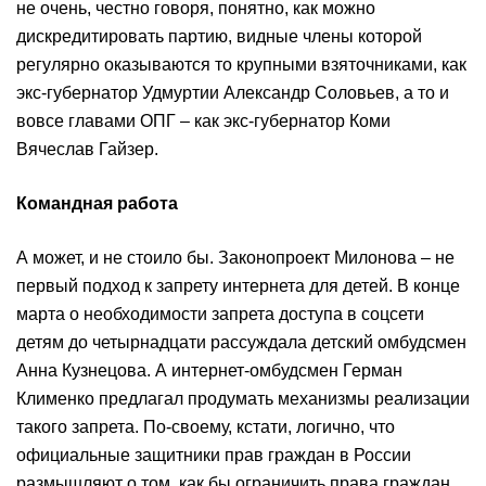
не очень, честно говоря, понятно, как можно
дискредитировать партию, видные члены которой
регулярно оказываются то крупными взяточниками, как
экс-губернатор Удмуртии Александр Соловьев, а то и
вовсе главами ОПГ – как экс-губернатор Коми
Вячеслав Гайзер.
Командная работа
А может, и не стоило бы. Законопроект Милонова – не
первый подход к запрету интернета для детей. В конце
марта о необходимости запрета доступа в соцсети
детям до четырнадцати рассуждала детский омбудсмен
Анна Кузнецова. А интернет-омбудсмен Герман
Клименко предлагал продумать механизмы реализации
такого запрета. По-своему, кстати, логично, что
официальные защитники прав граждан в России
размышляют о том, как бы ограничить права граждан,