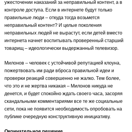
ужесточении наказаний за неправильный контент, а в
контроле доступа. Если в интернете будут только
правильные люди – откуда тогда возьмется
неправильный контент? И целые поколения
неправильных людей не вырастут, если детей вместо
интернета начнет воспитывать проверенный старший
товарищ – идеологически выдержанный телевизор.
Милонов – человек с устойчивой репутацией клоуна,
пожертвовать им ради вброса правильной идеи и
проверки реакций совершенно не жалко. Тем более,
что это и не жертва никакая – Милонов никуда не
денется, и будет спокойно ждать своего часа, засоряя
скандальными комментариями все те же социальные
сети, пока не появится необходимость опробовать на
публике очередную конструктивную инициативу.
Окончательное решение