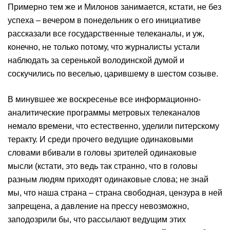
Примерно тем же и Милонов занимается, кстати, не без
успеха – вечером в понедельник о его инициативе
рассказали все государственные телеканалы, и уж,
конечно, не только потому, что журналисты устали
наблюдать за серенькой володинской думой и
соскучились по веселью, царившему в шестом созыве.
В минувшее же воскресенье все информационно-
аналитические программы метровых телеканалов
немало времени, что естественно, уделили питерскому
теракту. И среди прочего ведущие одинаковыми
словами вбивали в головы зрителей одинаковые
мысли (кстати, это ведь так странно, что в головы
разным людям приходят одинаковые слова; не знай
мы, что наша страна – страна свободная, цензура в ней
запрещена, а давление на прессу невозможно,
заподозрили бы, что рассылают ведущим этих