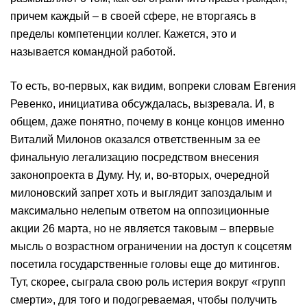
причем каждый – в своей сфере, не вторгаясь в
пределы компетенции коллег. Кажется, это и
называется командной работой.
То есть, во-первых, как видим, вопреки словам Евгения
Ревенко, инициатива обсуждалась, вызревала. И, в
общем, даже понятно, почему в конце концов именно
Виталий Милонов оказался ответственным за ее
финальную легализацию посредством внесения
законопроекта в Думу. Ну, и, во-вторых, очередной
милоновский запрет хоть и выглядит запоздалым и
максимально нелепым ответом на оппозиционные
акции 26 марта, но не является таковым – впервые
мысль о возрастном ограничении на доступ к соцсетям
посетила государственные головы еще до митингов.
Тут, скорее, сыграла свою роль истерия вокруг «групп
смерти», для того и подогреваемая, чтобы получить