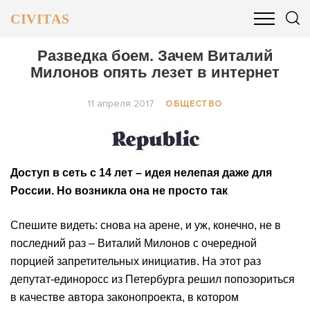
CIVITAS
ОБЩЕСТВО
ПОЛИТИКА
БИЗНЕС И ФИНАНСЫ
Разведка боем. Зачем Виталий
Милонов опять лезет в интернет
11 апреля 2017
ОБЩЕСТВО
Доступ в сеть с 14 лет – идея нелепая даже для
России. Но возникла она не просто так
Спешите видеть: снова на арене, и уж, конечно, не в
последний раз – Виталий Милонов с очередной
порцией запретительных инициатив. На этот раз
депутат-единоросс из Петербурга решил попозориться
в качестве автора законопроекта, в котором