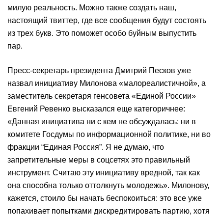
милую реальность. Можно также создать наш,
настоящий твиттер, где все сообщения будут состоять
из трех букв. Это поможет особо буйным выпустить
пар.
Пресс-секретарь президента Дмитрий Песков уже
назвал инициативу Милонова «малореалистичной», а
заместитель секретаря генсовета «Единой России»
Евгений Ревенко высказался еще категоричнее:
«Данная инициатива ни с кем не обсуждалась: ни в
комитете Госдумы по информационной политике, ни во
фракции “Единая Россия”. Я не думаю, что
запретительные меры в соцсетях это правильный
инструмент. Считаю эту инициативу вредной, так как
она способна только оттолкнуть молодежь». Милонову,
кажется, стоило бы начать беспокоиться: это все уже
попахивает попытками дискредитировать партию, хотя