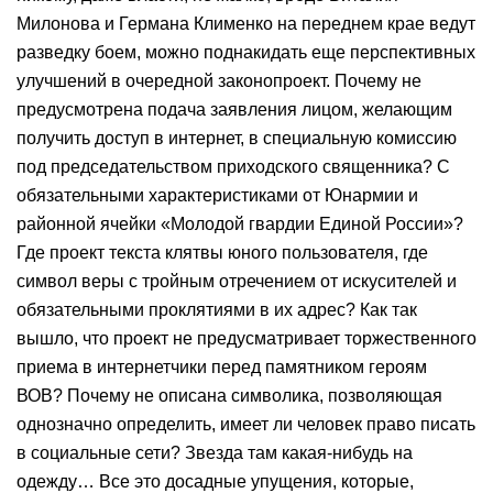
Милонова и Германа Клименко на переднем крае ведут
разведку боем, можно поднакидать еще перспективных
улучшений в очередной законопроект. Почему не
предусмотрена подача заявления лицом, желающим
получить доступ в интернет, в специальную комиссию
под председательством приходского священника? С
обязательными характеристиками от Юнармии и
районной ячейки «Молодой гвардии Единой России»?
Где проект текста клятвы юного пользователя, где
символ веры с тройным отречением от искусителей и
обязательными проклятиями в их адрес? Как так
вышло, что проект не предусматривает торжественного
приема в интернетчики перед памятником героям
ВОВ? Почему не описана символика, позволяющая
однозначно определить, имеет ли человек право писать
в социальные сети? Звезда там какая-нибудь на
одежду… Все это досадные упущения, которые,