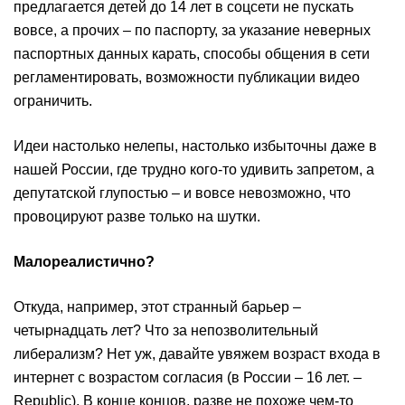
предлагается детей до 14 лет в соцсети не пускать
вовсе, а прочих – по паспорту, за указание неверных
паспортных данных карать, способы общения в сети
регламентировать, возможности публикации видео
ограничить.
Идеи настолько нелепы, настолько избыточны даже в
нашей России, где трудно кого-то удивить запретом, а
депутатской глупостью – и вовсе невозможно, что
провоцируют разве только на шутки.
Малореалистично?
Откуда, например, этот странный ⁠барьер –
четырнадцать лет? Что ⁠за непозволительный
либерализм? Нет ⁠уж, давайте увяжем возраст входа в
интернет с возрастом ⁠согласия (в России – 16 лет. –
Republic). В конце концов, разве не ⁠похоже чем-то