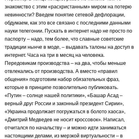
знакомство с этим «расхристанным» миром на потерю
невинности? Введем понятие сетевой дефлорации,
обдумаем, как это все связано с последними данными
науки телегонии. Пускать в интернет надо не просто по
паспорту – надо, тем более, что славные советские
традиции нынче в моде, – выдавать талоны на доступ в
интернет. Часа на три в месяц на человека.
Передовикам производства – на два, чтобы меньше
отвлекались от производства. А вместо «правил
общения» подготовим набор обязательных фраз,
которые в принципе позволительно публиковать.
«Путин – солнце нашей политики», «Башар Асад –
верный друг России и законный президент Сирии»,
«Украина продолжает погружаться в болото хаоса»,
«Дмитрий Медведев не носит кроссовок». Написал,
отчитался по начальству – и можно идти заниматься
настоящими делами, из мерзкой виртуальности – в