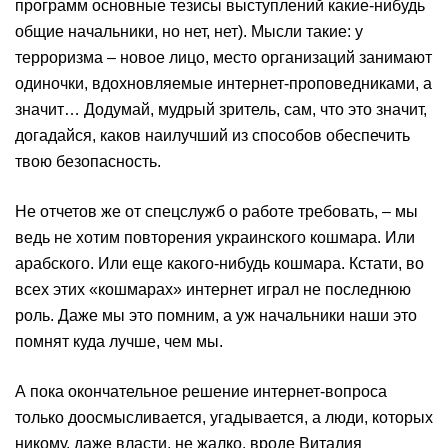
программ основные тезисы выступлений какие-нибудь
общие начальники, но нет, нет). Мысли такие: у
терроризма – новое лицо, место организаций занимают
одиночки, вдохновляемые интернет-проповедниками, а
значит… Додумай, мудрый зритель, сам, что это значит,
догадайся, каков наилучший из способов обеспечить
твою безопасность.
Не отчетов же от спецслужб о работе требовать, – мы
ведь не хотим повторения украинского кошмара. Или
арабского. Или еще какого-нибудь кошмара. Кстати, во
всех этих «кошмарах» интернет играл не последнюю
роль. Даже мы это помним, а уж начальники наши это
помнят куда лучше, чем мы.
А пока окончательное решение интернет-вопроса
только доосмысливается, угадывается, а люди, которых
никому, даже власти, не жалко, вроде Виталия