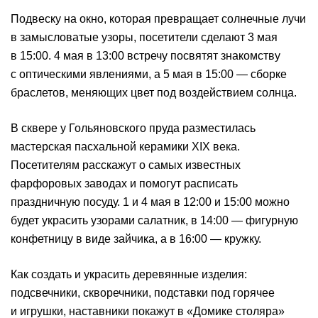
Подвеску на окно, которая превращает солнечные лучи
в замысловатые узоры, посетители сделают 3 мая
в 15:00. 4 мая в 13:00 встречу посвятят знакомству
с оптическими явлениями, а 5 мая в 15:00 — сборке
браслетов, меняющих цвет под воздействием солнца.
В сквере у Гольяновского пруда разместилась
мастерская пасхальной керамики XIX века.
Посетителям расскажут о самых известных
фарфоровых заводах и помогут расписать
праздничную посуду. 1 и 4 мая в 12:00 и 15:00 можно
будет украсить узорами салатник, в 14:00 — фигурную
конфетницу в виде зайчика, а в 16:00 — кружку.
Как создать и украсить деревянные изделия:
подсвечники, скворечники, подставки под горячее
и игрушки, наставники покажут в «Домике столяра»