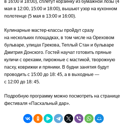
в 16:00 и 18:00), сплетут корзинку из бумажной лозы (4
мая в 12:00, 15:00 и 18:00), вышьют узор на кухонном
полотенце (5 мая в 13:00 и 16:00).
Кулинарные мастер-классы пройдут сразу
на нескольких площадках, в том числе на Ореховом
бульваре, улицах Грекова, Теплый Стан и бульваре
Дмитрия Донского. Гостей научат готовить пряные
куличи с орехами, пирожные с мастикой, творожную
пасху, коврижки и пряники. В будни занятия будут
проводить с 15:00 до 18: 45, а в выходные —
с 12:00 до 18: 45.
Подробную программу можно посмотреть на странице
фестиваля «Пасхальный дар».