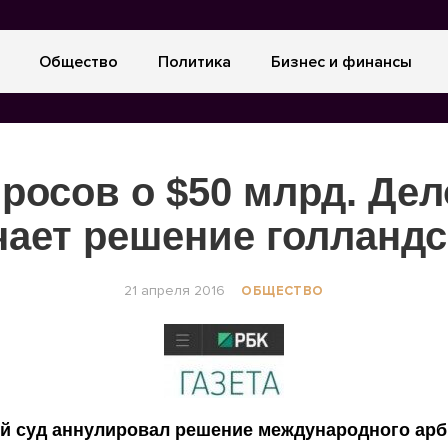
Общество
Политика
Бизнес и финансы
просов о $50 млрд. Де
чает решение голландс
21 апреля 2016
ОБЩЕСТВО
й суд аннулировал решение международного арб