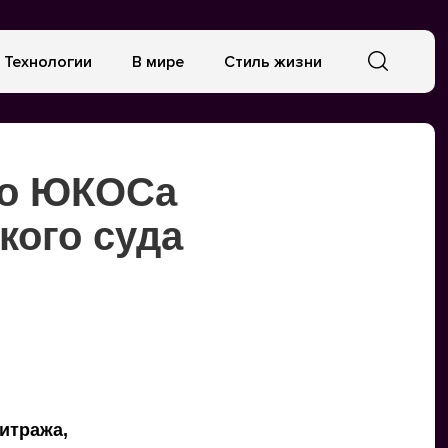
Технологии
В мире
Стиль жизни
ло ЮКОСа
кого суда
итража,