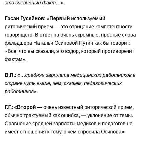
это очевидный факт
…».
Гасан Гусейнов
: «
Первый
используемый
риторический прием — это отрицание компетентности
говорящего. В ответ на очень скромные, простые слова
фельдшера Натальи Осиповой Путин как бы говорит:
«Все, что вы сказали, это вздор, который противоречит
фактам».
В.П.
: «…
cредняя зарплата медицинских работников в
стране чуть выше, чем, скажем, педагогических
работников
«.
Г.Г.
: «
Второй
— очень известный риторический прием,
обычно трактуемый как ошибка, — уклонение от темы.
Сравнение средней зарплаты медиков и педагогов не
имеет отношения к тому, о чем спросила Осипова».