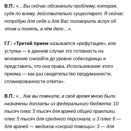
В.П.
: «…
Вы сейчас обозначили проблему, которая,
судя по всему, действительно существует. Я сейчас
попробую для себя и для Вас поговорить вслух об
этом и понять, в чём дело
…».
Г.Г.:
«
Третий прием
называется «рефутация», или
уступка — в данном случае это готовность на
мгновение снизойти до уровня собеседницы и
представить, что она права. Использование этого
приема — как раз свидетельство продуманности,
спланированности ответа».
В.П.
: «…
Как вы помните, в своё время мною были
назначены доплаты из федерального бюджета: 10
тысяч плюс 5 тысяч для врачей общей практики,
плюс 5 тысяч для среднего персонала; и 3 плюс 6 —
для врачей — медиков «скорой помощи»: 3 — для