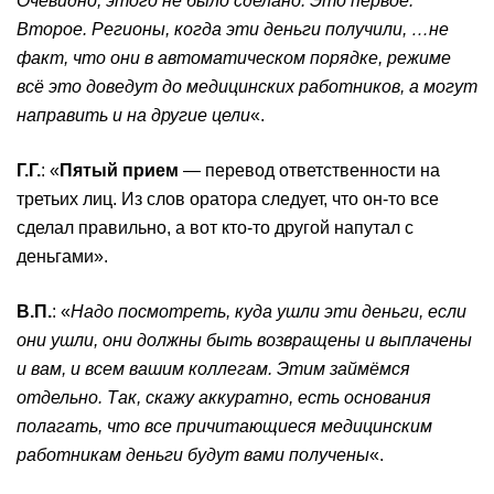
Очевидно, этого не было сделано. Это первое.
Второе. Регионы, когда эти деньги получили, …не
факт, что они в автоматическом порядке, режиме
всё это доведут до медицинских работников, а могут
направить и на другие цели
«.
Г.Г.
: «
Пятый прием
— перевод ответственности на
третьих лиц. Из слов оратора следует, что он-то все
сделал правильно, а вот кто-то другой напутал с
деньгами».
В.П.
: «
Надо посмотреть, куда ушли эти деньги, если
они ушли, они должны быть возвращены и выплачены
и вам, и всем вашим коллегам. Этим займёмся
отдельно. Так, скажу аккуратно, есть основания
полагать, что все причитающиеся медицинским
работникам деньги будут вами получены
«.