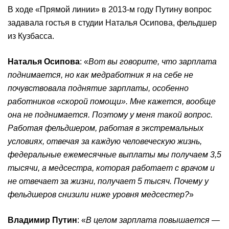
В ходе «Прямой линии» в 2013-м году Путину вопрос
задавала гостья в студии Наталья Осипова, фельдшер
из Кузбасса.
Наталья Осипова
: «
Вот вы говорите, что зарплата
поднимается, но как медработник я на себе не
почувствовала поднятие зарплаты, особенно
работников «скорой помощи». Мне кажется, вообще
она не поднимается. Поэтому у меня такой вопрос.
Работая фельдшером, работая в экстремальных
условиях, отвечая за каждую человеческую жизнь,
федеральные ежемесячные выплаты мы получаем 3,5
тысячи, а медсестра, которая работает с врачом и
не отвечает за жизни, получает 5 тысяч. Почему у
фельдшеров снизили ниже уровня медсестер?
»
Владимир Путин
: «
В целом зарплата повышается —