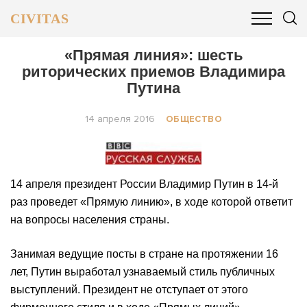
CIVITAS
ОБЩЕСТВО
ПОЛИТИКА
БИЗНЕС И ФИНАНСЫ
«Прямая линия»: шесть
риторических приемов Владимира
Путина
14 апреля 2016
ОБЩЕСТВО
14 апреля президент России Владимир Путин в 14-й
раз проведет «Прямую линию», в ходе которой ответит
на вопросы населения страны.
Занимая ведущие посты в стране на протяжении 16
лет, Путин выработал узнаваемый стиль публичных
выступлений. Президент не отступает от этого