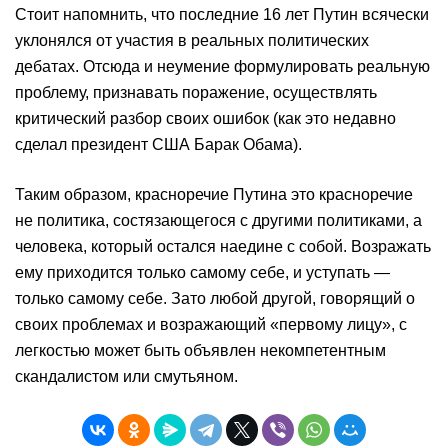
Стоит напомнить, что последние 16 лет Путин всячески
уклонялся от участия в реальных политических
дебатах. Отсюда и неумение формулировать реальную
проблему, признавать поражение, осуществлять
критический разбор своих ошибок (как это недавно
сделал президент США Барак Обама).
Таким образом, красноречие Путина это красноречие
не политика, состязающегося с другими политиками, а
человека, который остался наедине с собой. Возражать
ему приходится только самому себе, и уступать —
только самому себе. Зато любой другой, говорящий о
своих проблемах и возражающий «первому лицу», с
легкостью может быть объявлен некомпетентным
скандалистом или смутьяном.