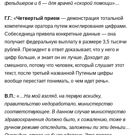
фельдшеров и 6 — для врачей «скорой помощи»
…
Г.Г.
: «
Четвертый прием
— демонстрация тотальной
компетенции оратора путем жонглирования цифрами.
Собеседница привела конкретные данные — она
получает федеральную выплату в размере 3,5 тысячи
рублей. Президент в ответ доказывает, что у него и
цифр больше, и знает он их лучше. Доходит до
смешного, потому что человек, который слушает этот
текст, после третьей названной Путиным цифры
вообще перестает понимать, о чем идет речь».
В.П.
: «…
На мой взгляд, на первую вскидку,
правительство недоработало, министерство
соответствующее. В данном случае министерство
здравоохранения должно было, к сожалению, тоже в
ручном режиме отследить, заложены ли эти деньги…