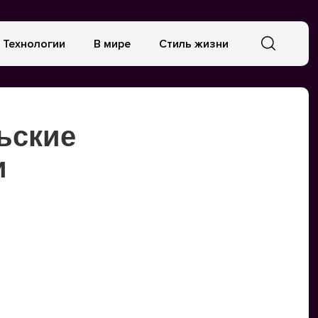
Технологии
В мире
Стиль жизни
ьские
и