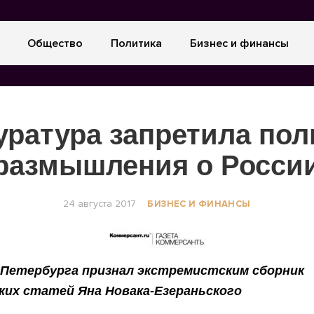
Общество
Политика
Бизнес и финансы
уратура запретила пол
размышления о Росси
24 августа 2017
БИЗНЕС И ФИНАНСЫ
-Петербурга признал экстремистским сборник
ких статей Яна Новака-Езераньского