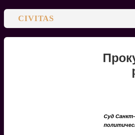
CIVITAS
Прок
Суд Санкт
политичес