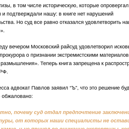
тизы, в том числе историческую, которые опроверга
 и подтверждали нашу: в книге нет нарушений
ьства. Но суд все равно отказался удовлетворить н
».
реду вечером Московский райсуд удовлетворил иско
прокурора о признании экстремистскими материалов
 размышления». Теперь книга запрещена к распрост
 РФ.
сса адвокат Павлов заявил “Ъ”, что это решение бу
о обжаловано:
ятно, почему суд отдал предпочтение заключен
туры, от которых наши специалисты не остав