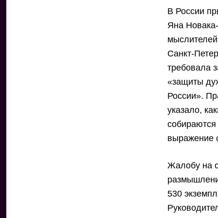
В России пр
Яна Новака
мыслителей.
Санкт-Петер
требовала 
«защиты ду
России». Пр
указало, ка
собираются 
выражение 
Жалобу на с
размышлени
530 экземпл
Руководител