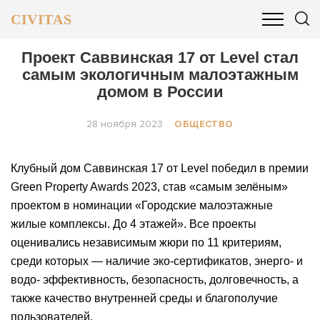
CIVITAS
ОБЩЕСТВО
ПОЛИТИКА
БИЗНЕС И ФИНАНСЫ
Проект Саввинская 17 от Level стал
самым экологичным малоэтажным
домом в России
28 ноября 2023
ОБЩЕСТВО
Клубный дом Саввинская 17 от Level победил в премии
Green Property Awards 2023, став «самым зелёным»
проектом в номинации «Городские малоэтажные
жилые комплексы. До 4 этажей». Все проекты
оценивались независимым жюри по 11 критериям,
среди которых — наличие эко-сертификатов, энерго- и
водо- эффективность, безопасность, долговечность, а
также качество внутренней среды и благополучие
пользователей.