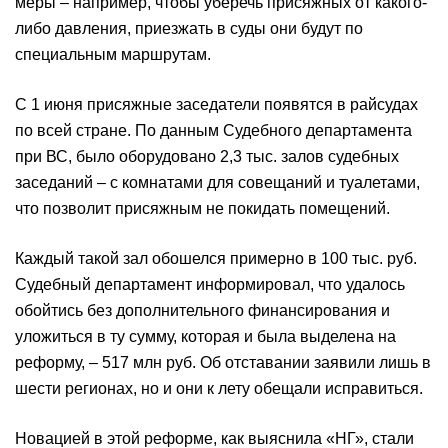
меры – например, чтобы уберечь присяжных от какого-
либо давления, приезжать в суды они будут по
специальным маршрутам.
С 1 июня присяжные заседатели появятся в райсудах
по всей стране. По данным Судебного департамента
при ВС, было оборудовано 2,3 тыс. залов судебных
заседаний – с комнатами для совещаний и туалетами,
что позволит присяжным не покидать помещений.
Каждый такой зал обошелся примерно в 100 тыс. руб.
Судебный департамент информировал, что удалось
обойтись без дополнительного финансирования и
уложиться в ту сумму, которая и была выделена на
реформу, – 517 млн руб. Об отставании заявили лишь в
шести регионах, но и они к лету обещали исправиться.
Новацией в этой реформе, как выяснила «НГ», стали