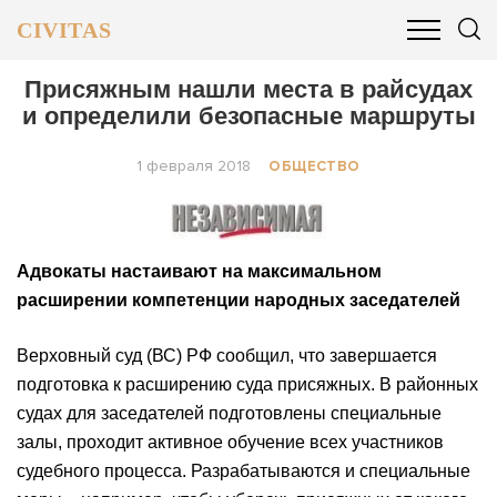
CIVITAS
ОБЩЕСТВО
ПОЛИТИКА
БИЗНЕС И ФИНАНСЫ
Присяжным нашли места в райсудах
и определили безопасные маршруты
1 февраля 2018
ОБЩЕСТВО
Адвокаты настаивают на максимальном
расширении компетенции народных заседателей
Верховный суд (ВС) РФ сообщил, что завершается
подготовка к расширению суда присяжных. В районных
судах для заседателей подготовлены специальные
залы, проходит активное обучение всех участников
судебного процесса. Разрабатываются и специальные