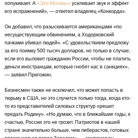
попукивает. А
«Эхо Москвы»
усиливает звук и эффект
его испражнений», — ответил владелец «Конкорда».
Он добавил, что разыскивается американцами «по
несуществующим обвинениям, а Ходорковский
пачками убивал людей». «С удовольствием предложу
за его поимку 500 тысяч долларов, но только в случае,
если его выловит гражданин России, чтобы не платить
деньги иностранцам, которые гнобят нас в санкциях»,
— заявил Пригожин.
Бизнесмен также не исключил, что может попасть в
тюрьму в США, но это случится только тогда, когда кто-
то из представителей силовых структур «решит
предать Родину». «Но думаю, что в ближайшие годы, к
счастью, России это не грозит. Патриотов в нашей
стране значительно больше, чем либерастов, готовых