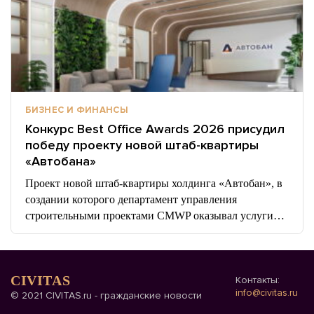
БИЗНЕС И ФИНАНСЫ
Конкурс Best Office Awards 2026 присудил
победу проекту новой штаб-квартиры
«Автобана»
Проект новой штаб-квартиры холдинга «Автобан», в
создании которого департамент управления
строительными проектами CMWP оказывал услуги…
CIVITAS
Контакты:
info@civitas.ru
© 2021 CIVITAS.ru - гражданские новости