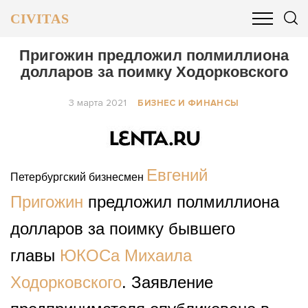
CIVITAS
ОБЩЕСТВО
ПОЛИТИКА
БИЗНЕС И ФИНАНСЫ
Пригожин предложил полмиллиона
долларов за поимку Ходорковского
3 марта 2021
БИЗНЕС И ФИНАНСЫ
Евгений
Петербургский бизнесмен
Пригожин
предложил полмиллиона
долларов за поимку бывшего
главы
ЮКОСа
Михаила
Ходорковского
. Заявление