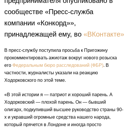
предпринимателя опубликовано в
сообществе «Пресс-служба
компании «Конкорд»»,
принадлежащей ему, во
«ВКонтакте»
В пресс-службу поступила просьба к Пригожину
прокомментировать ажиотаж вокруг нового розыска
его
Федеральным бюро расследований (ФБР)
. В
частности, журналисты указали на реакцию
Ходорковского по этой теме.
«В этой истории я — патриот и хороший парень. А
Ходорковский — плохой парень. Он — бывший
олигарх, подкупивший высшее руководство страны 90-
х и укравший огромные средства нашего народа,
который прячется в Лондоне и иногда просто