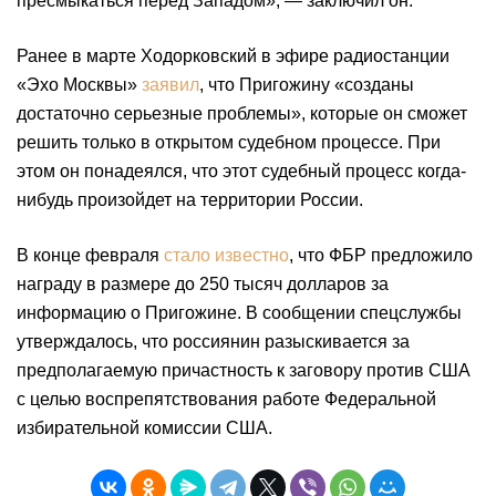
пресмыкаться перед Западом», — заключил он.
Ранее в марте Ходорковский в эфире радиостанции
«Эхо Москвы»
заявил
, что Пригожину «созданы
достаточно серьезные проблемы», которые он сможет
решить только в открытом судебном процессе. При
этом он понадеялся, что этот судебный процесс когда-
нибудь произойдет на территории России.
В конце февраля
стало известно
, что ФБР предложило
награду в размере до 250 тысяч долларов за
информацию о Пригожине. В сообщении спецслужбы
утверждалось, что россиянин разыскивается за
предполагаемую причастность к заговору против США
с целью воспрепятствования работе Федеральной
избирательной комиссии США.