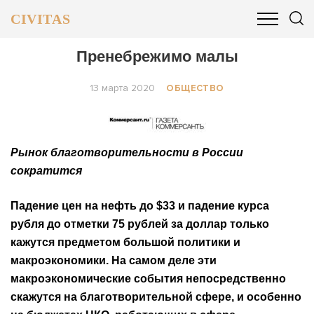
CIVITAS
ОБЩЕСТВО
ПОЛИТИКА
БИЗНЕС И ФИНАНСЫ
Пренебрежимо малы
13 марта 2020
ОБЩЕСТВО
Рынок благотворительности в России
сократится
Падение цен на нефть до $33 и падение курса
рубля до отметки 75 рублей за доллар только
кажутся предметом большой политики и
макроэкономики. На самом деле эти
макроэкономические события непосредственно
скажутся на благотворительной сфере, и особенно