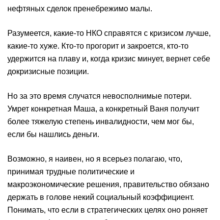
нефтяных сделок пренебрежимо малы.
Разумеется, какие-то НКО справятся с кризисом лучше,
какие-то хуже. Кто-то прогорит и закроется, кто-то
удержится на плаву и, когда кризис минует, вернет себе
докризисные позиции.
Но за это время случатся невосполнимые потери.
Умрет конкретная Маша, а конкретный Ваня получит
более тяжелую степень инвалидности, чем мог бы,
если бы нашлись деньги.
Возможно, я наивен, но я всерьез полагаю, что,
принимая трудные политические и
макроэкономические решения, правительство обязано
держать в голове некий социальный коэффициент.
Понимать, что если в стратегических целях оно роняет