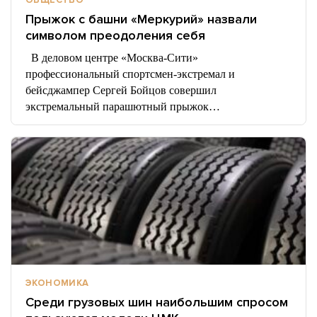
ОБЩЕСТВО
Прыжок с башни «Меркурий» назвали
символом преодоления себя
В деловом центре «Москва-Сити»
профессиональный спортсмен-экстремал и
бейсджампер Сергей Бойцов совершил
экстремальный парашютный прыжок…
ЭКОНОМИКА
Среди грузовых шин наибольшим спросом