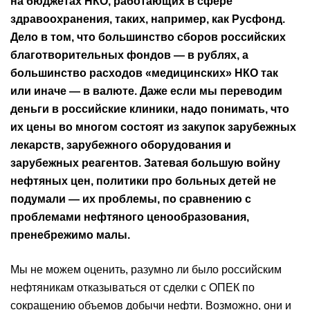
на бюджетах НКО, работающих в сфере
здравоохранения, таких, например, как Русфонд.
Дело в том, что большинство сборов российских
благотворительных фондов — в рублях, а
большинство расходов «медицинских» НКО так
или иначе — в валюте. Даже если мы переводим
деньги в российские клиники, надо понимать, что
их цены во многом состоят из закупок зарубежных
лекарств, зарубежного оборудования и
зарубежных реагентов. Затевая большую войну
нефтяных цен, политики про больных детей не
подумали — их проблемы, по сравнению с
проблемами нефтяного ценообразования,
пренебрежимо малы.
Мы не можем оценить, разумно ли было российским
нефтяникам отказываться от сделки с ОПЕК по
сокращению объемов добычи нефти. Возможно, они и